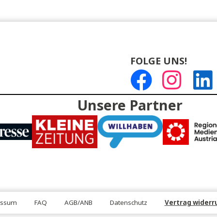
DEN
FOLGE U
Unsere Partn