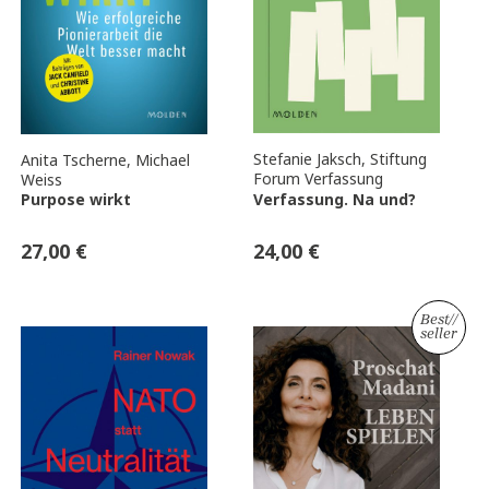
Stefanie Jaksch
,
Stiftung
Anita Tscherne
,
Michael
Forum Verfassung
Weiss
Verfassung. Na und?
Purpose wirkt
24,00
€
27,00
€
Best
//
seller