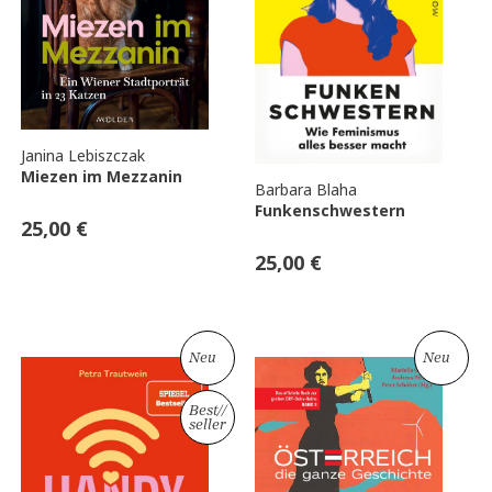
Janina Lebiszczak
Miezen im Mezzanin
Barbara Blaha
Funkenschwestern
25,00
€
25,00
€
Neu
Neu
Best
//
seller