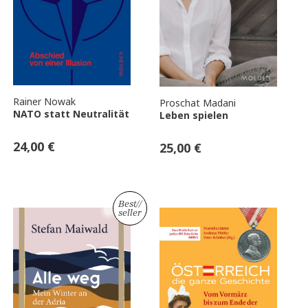
Rainer Nowak
Proschat Madani
NATO statt Neutralität
Leben spielen
24,00
€
25,00
€
Best
//
seller