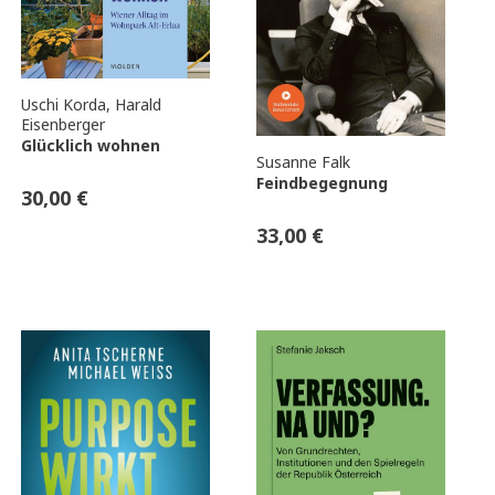
Uschi Korda
,
Harald
Eisenberger
Glücklich wohnen
Susanne Falk
Feindbegegnung
30,00
€
33,00
€