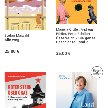
Mariella Gittler
,
Andreas
Pfeifer
,
Peter Schöber
Stefan Maiwald
Österreich – Die ganze
Alle weg
Geschichte Band 2
25,00
€
35,00
€
Best
//
seller