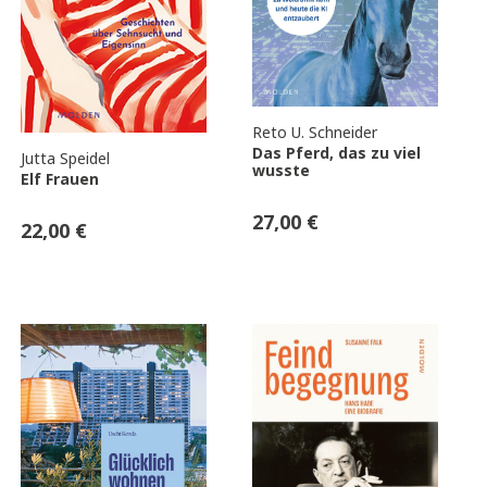
Reto U. Schneider
Das Pferd, das zu viel
Jutta Speidel
wusste
Elf Frauen
27,00
€
22,00
€