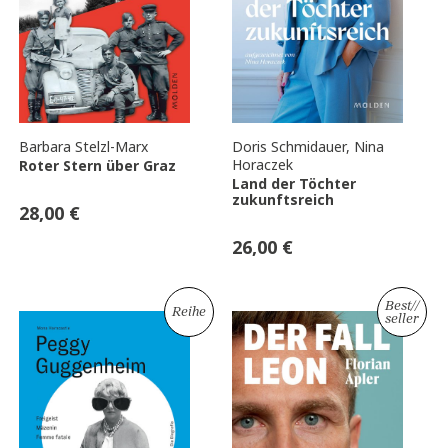
Barbara Stelzl-Marx
Doris Schmidauer
,
Nina
Horaczek
Roter Stern über Graz
Land der Töchter
zukunftsreich
28,00
€
26,00
€
Best
//
Reihe
seller