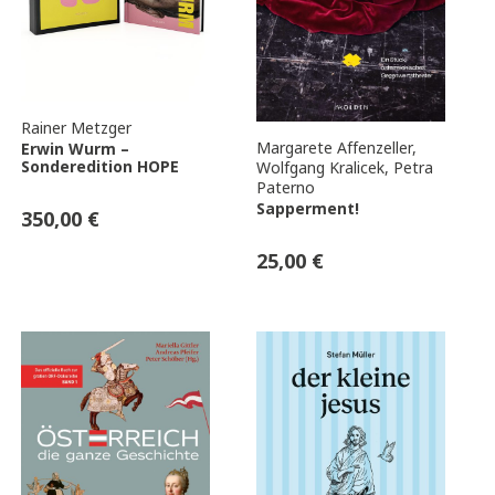
Rainer Metzger
Margarete Affenzeller
,
Erwin Wurm –
Sonderedition HOPE
Wolfgang Kralicek
,
Petra
Paterno
Sapperment!
350,00
€
25,00
€