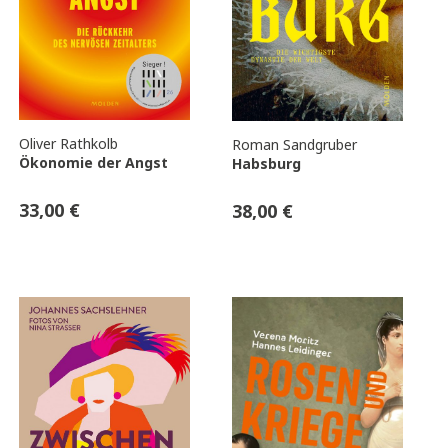
Oliver Rathkolb
Roman Sandgruber
Ökonomie der Angst
Habsburg
33,00
€
38,00
€