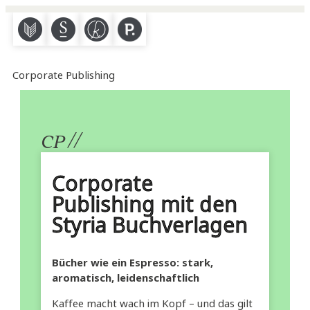
M
S
K
P
Corporate Publishing
//
CP
Corporate
Publishing mit den
Styria Buchverlagen
Bücher wie ein Espresso: stark,
aromatisch, leidenschaftlich
Kaffee macht wach im Kopf – und das gilt