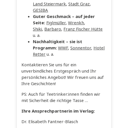
Land Steiermark
,
Stadt Graz
,
GESIBA
Guter Geschmack
– auf jeder
Seite:
Figlmüller
,
Wrenkh
,
Shiki
,
Barbaro
,
Franz Fischer Hütte
u. a.
Nachhaltigkeit
– sie ist
Programm:
WWF
,
Sonnentor
,
Hotel
Retter
u. a.
Kontaktieren Sie uns für ein
unverbindliches Erstgespräch und Ihr
persönliches Angebot! Wir freuen uns auf
Ihre Geschichten!
PS: Auch für Teetrinker:innen finden wir
mit Sicherheit die richtige Tasse …
Ihre Ansprechpartnerin im Verlag:
Dr. Elisabeth Fantner-Blasch