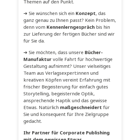
Themen auf den Punkt.
➔ Sie wünschen sich ein
Konzept
, das
ganz genau zu Ihnen passt? Kein Problem,
denn vom
Kennenlerngespräch
bis hin
zur Lieferung der fertigen Bücher sind wir
für Sie da.
➔ Sie möchten, dass unsere
Bücher-
Manufaktur
volle Fahrt für hochwertige
Gestaltung aufnimmt? Unser vielseitiges
Team aus Verlagsexpert:innen und
kreativen Köpfen vereint Erfahrung mit
frischer Begeisterung für einfach gutes
Storytelling, begeisternde Optik,
ansprechende Haptik und das gewisse
Etwas. Natürlich
maßgeschneidert
für
Sie und konsequent für Ihre Zielgruppe
gedacht.
Ihr Partner für Corporate Publishing
mit dem gewissen Etwas