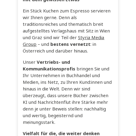
Ein Stück Kuchen zum Espresso servieren
wir Ihnen gerne. Denn als
traditionsreiches und thematisch breit
aufgestelltes Verlagshaus mit Sitz in Wien
und Graz sind wir Teil der
Styria Media
Group
– und
bestens vernetzt
: in
Österreich und darüber hinaus.
Unser
Vertriebs- und
Kommunikationsprofis
bringen Sie und
Ihr Unternehmen in Buchhandel und
Medien, ins Netz, zu Ihren Kund:innen und
hinaus in die Welt. Denn wir sind
überzeugt, dass unsere Bücher zwischen
KI und Nachrichtenflut ihre Stärke mehr
denn je unter Beweis stellen: nachhaltig
und wertig, begeisternd und
meinungsstark.
Vielfalt für die, die weiter denken