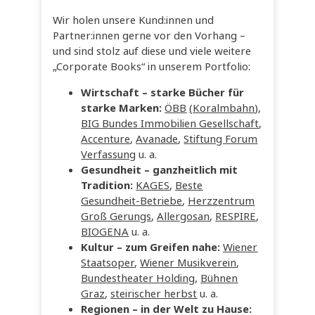
Wir holen unsere Kund:innen und
Partner:innen gerne vor den Vorhang –
und sind stolz auf diese und viele weitere
„Corporate Books“ in unserem Portfolio:
Wirtschaft
– starke Bücher für
starke Marken:
ÖBB
(
Koralmbahn
)
,
BIG Bundes Immobilien Gesellschaft
,
Accenture
,
Avanade
,
Stiftung Forum
Verfassung
u. a.
Gesundheit
– ganzheitlich mit
Tradition:
KAGES
,
Beste
Gesundheit-Betriebe
,
Herzzentrum
Groß Gerungs
,
Allergosan
,
RESPIRE
,
BIOGENA
u. a.
Kultur
– zum Greifen nahe:
Wiener
Staatsoper
,
Wiener Musikverein
,
Bundestheater Holding
,
Bühnen
Graz
,
steirischer herbst
u. a.
Regionen
– in der Welt zu Hause: