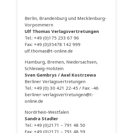
Berlin, Brandenburg und Mecklenburg-
Vorpommern
Ulf Thomas Verlagsvertretungen
Tel.: +49 (0)175 233 67 96
Fax: +49 (0)35478 142 999
ulf.thomas@t-online.de
Hamburg, Bremen, Niedersachsen,
Schleswig-Holstein
Sven Gembrys / Axel Kostrzewa
Berliner Verlagsvertretungen
Tel.: +49 (0) 30 421 22-45 / Fax: -46
berliner-verlagsvertretungen@t-
online.de
Nordrhein-Westfalen
Sandra Stadler
Tel.: +49 (0)2171 – 791 48 50
Fax: +49 (0)2171 – 791 48 59