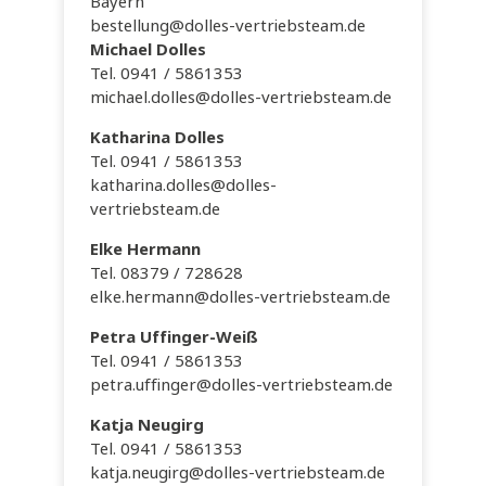
Bayern
bestellung@dolles-vertriebsteam.de
Michael Dolles
Tel. 0941 / 5861353
michael.dolles@dolles-vertriebsteam.de
Katharina Dolles
Tel. 0941 / 5861353
katharina.dolles@dolles-
vertriebsteam.de
Elke Hermann
Tel. 08379 / 728628
elke.hermann@dolles-vertriebsteam.de
Petra Uffinger-Weiß
Tel. 0941 / 5861353
petra.uffinger@dolles-vertriebsteam.de
Katja Neugirg
Tel. 0941 / 5861353
katja.neugirg@dolles-vertriebsteam.de