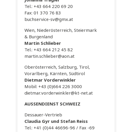
Johanna Tragler
Tel.: +43 664 220 69 20
Fax: 01 370 76 83
buchservice-sv@gmx.at
Wien, Niederösterreich, Steiermark
& Burgenland
Martin Schlieber
Tel.: +43 664 212 45 82
martin.schlieber@aon.at
Oberösterreich, Salzburg, Tirol,
Vorarlberg, Kärnten, Südtirol
Dietmar Vorderwinkler
Mobil: +43 (0)664 226 3000
dietmar.vorderwinkler@kt-net.at
AUSSENDIENST SCHWEIZ
Dessauer-Vertrieb
Claudia Gyr und Stefan Reiss
Tel.: +41 (0)44 46696-96 / Fax -69