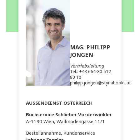
MAG. PHILIPP
JONGEN
Vertriebsleitung
Tel.: +43 664-80 512
80 10
philipp.jongen@styriabooks.at
AUSSENDIENST ÖSTERREICH
Buchservice Schlieber Vorderwinkler
A-1190 Wien, Wallmodengasse 11/1
Bestellannahme, Kundenservice