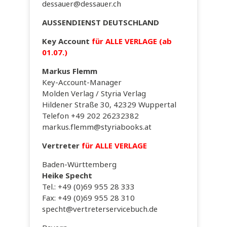
dessauer@dessauer.ch
AUSSENDIENST DEUTSCHLAND
Key Account
für ALLE VERLAGE (ab
01.07.)
Markus Flemm
Key-Account-Manager
Molden Verlag / Styria Verlag
Hildener Straße 30, 42329 Wuppertal
Telefon +49 202 26232382
markus.flemm@styriabooks.at
Vertreter
für
ALLE VERLAGE
Baden-Württemberg
Heike Specht
Tel.: +49 (0)69 955 28 333
Fax: +49 (0)69 955 28 310
specht@vertreterservicebuch.de