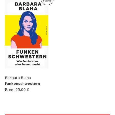
seller
Barbara Blaha
Funkenschwestern
Preis:
25,00
€