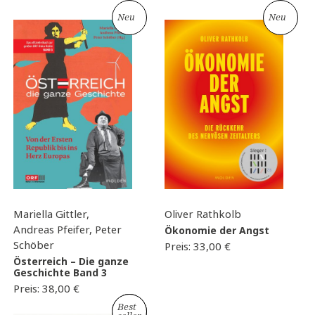
Neu
Neu
Mariella Gittler,
Oliver Rathkolb
Andreas Pfeifer, Peter
Ökonomie der Angst
Schöber
Preis:
33,00
€
Österreich – Die ganze
Geschichte Band 3
Preis:
38,00
€
Best
Neu