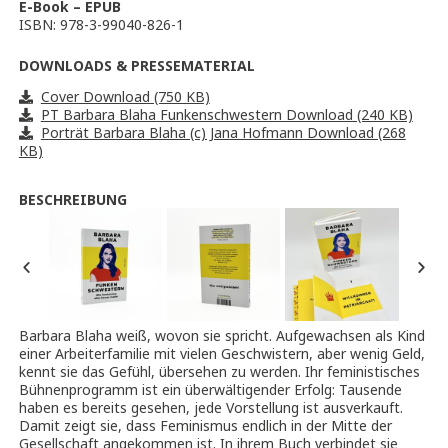
E-Book – EPUB
ISBN: 978-3-99040-826-1
DOWNLOADS & PRESSEMATERIAL
Cover Download (750 KB)
PT Barbara Blaha Funkenschwestern Download (240 KB)
Porträt Barbara Blaha (c) Jana Hofmann Download (268
KB)
BESCHREIBUNG
Barbara Blaha weiß, wovon sie spricht. Aufgewachsen als Kind
einer Arbeiterfamilie mit vielen Geschwistern, aber wenig Geld,
kennt sie das Gefühl, übersehen zu werden. Ihr feministisches
Bühnenprogramm ist ein überwältigender Erfolg: Tausende
haben es bereits gesehen, jede Vorstellung ist ausverkauft.
Damit zeigt sie, dass Feminismus endlich in der Mitte der
Gesellschaft angekommen ist. In ihrem Buch verbindet sie