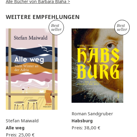
Alle Bücher von Barbara Blaha >
WEITERE EMPFEHLUNGEN
Best
Best
Neu
seller
seller
Roman Sandgruber
Stefan Maiwald
Habsburg
Preis:
38,00
€
Alle weg
Preis:
25,00
€