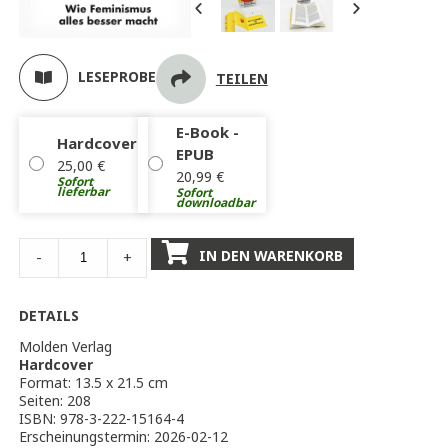
LESEPROBE
TEILEN
E-Book -
Hardcover
EPUB
25,00
€
20,99
€
Sofort
lieferbar
Sofort
downloadbar
IN DEN WARENKORB
-
+
DETAILS
Molden Verlag
Hardcover
Format: 13.5 x 21.5 cm
Seiten: 208
ISBN: 978-3-222-15164-4
Erscheinungstermin: 2026-02-12