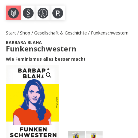
M
S
K
P
Start
/
Shop
/
Gesellschaft & Geschichte
/ Funkenschwestern
BARBARA BLAHA
Funkenschwestern
Wie Feminismus alles besser macht