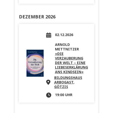
DEZEMBER 2026
02.12.2026
ARNOLD
METTNITZER
»DIE
VERZAUBERUNG
DER WELT – EINE
LIEBESERKLÄRUNG
ANS KINDSEIN«
BILDUNGSHAUS
ARBOGAST,
GÖTZIS
19:00 UHR