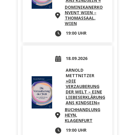
ANS KINDSEIN «
DOMINIKANERKO
NVENT WIEN –
THOMASSAAL,
WIEN
19:00 UHR
18.09.2026
ARNOLD
METTNITZER
»DIE
VERZAUBERUNG
DER WELT – EINE
LIEBESERKLÄRUNG
ANS KINDSEIN«
BUCHHANDLUNG
HEYN,
KLAGENFURT
19:00 UHR