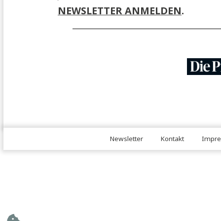
JA, ICH MÖCHTE MICH FÜR 
NEWSLETTER ANMELDEN
.