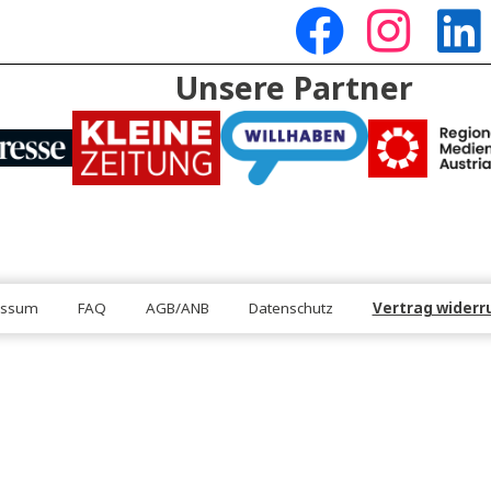
DEN
FOLGE U
Unsere Partn