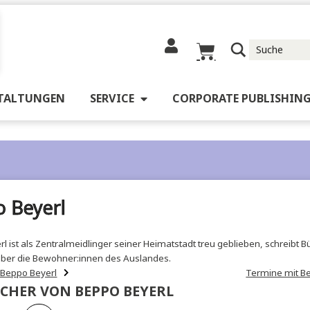
RANSTALTUNGEN
SERVICE
CORPORATE 
eppo Beyerl
o Beyerl ist als Zentralmeidlinger seiner Heimatstadt treu gebli
 auch über die Bewohner:innen des Auslandes.
her von Beppo Beyerl