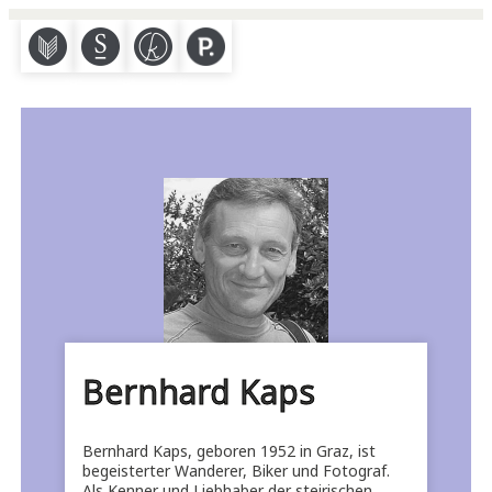
M
S
K
P
Bernhard Kaps
Bernhard Kaps, geboren 1952 in Graz, ist
begeisterter Wanderer, Biker und Fotograf.
Als Kenner und Liebhaber der steirischen