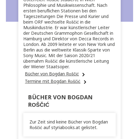
Philosophie und Musikwissenschaft. Nach
ersten beruflichen Stationen bei den
Tageszeitungen Die Presse und Kurier und
beim ORF wechselte Roščić in die
Musikindustrie. Er war künstlerischer Leiter
der Deutschen Grammophon Gesellschaft in
Hamburg und Direktor von Decca Records in
London. Ab 2009 leitete er von New York und
Berlin aus die weltweite Klassik-Sparte von
Sony Music. Mit der Saison 2020/21
übernahm Roščić die künstlerische Leitung
der Wiener Staatsoper.
Bücher von Bogdan Roščić
Termine mit Bogdan Roščić
BÜCHER VON BOGDAN
ROŠČIĆ
Zur Zeit sind keine Bücher von Bogdan
Roščić auf styriabooks.at gelistet.