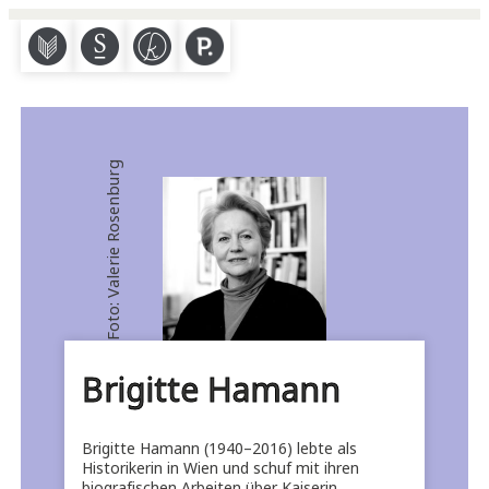
M
S
K
P
Foto: Valerie Rosenburg
Brigitte Hamann
Brigitte Hamann (1940–2016) lebte als
Historikerin in Wien und schuf mit ihren
biografischen Arbeiten über Kaiserin