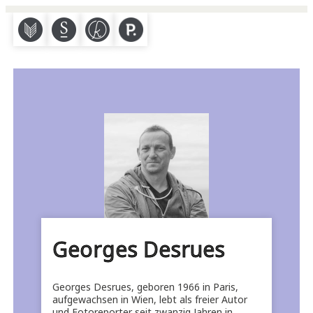
M
S
K
P
Georges Desrues
Georges Desrues, geboren 1966 in Paris,
aufgewachsen in Wien, lebt als freier Autor
und Fotoreporter seit zwanzig Jahren in