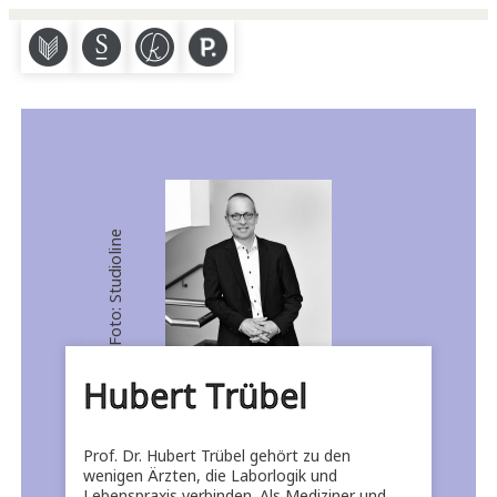
M
S
K
P
Foto: Studioline
Hubert Trübel
Prof. Dr. Hubert Trübel gehört zu den
wenigen Ärzten, die Laborlogik und
Lebenspraxis verbinden. Als Mediziner und