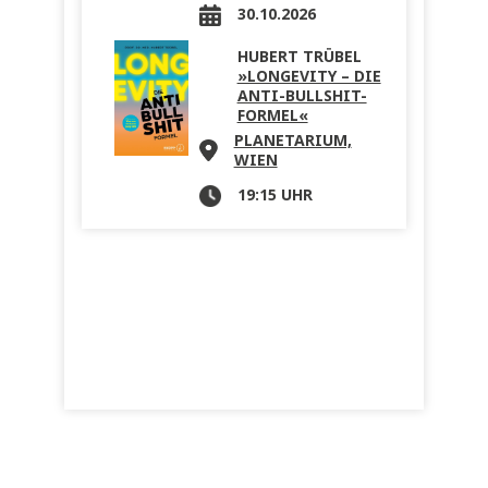
30.10.2026
HUBERT TRÜBEL
»LONGEVITY – DIE
ANTI-BULLSHIT-
FORMEL«
PLANETARIUM,
WIEN
19:15 UHR