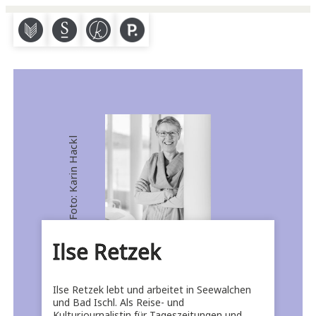
M
S
K
P
Foto: Karin Hackl
Ilse Retzek
Ilse Retzek lebt und arbeitet in Seewalchen
und Bad Ischl. Als Reise- und
Kulturjournalistin für Tageszeitungen und