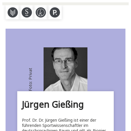
M
S
K
P
Foto: Privat
Jürgen Gießing
Prof. Dr. Dr. Jürgen Gießing ist einer der
führenden Sportwissenschaftler im
deutschsprachigen Raum und gilt als Pionier