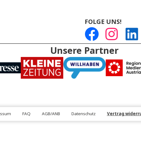
DEN
FOLGE U
Unsere Partn