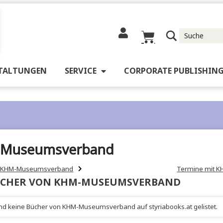
RANSTALTUNGEN
SERVICE
CORPORATE 
HM-Museumsverband
her von KHM-Museumsverband
BÜCHER VON KHM-MUSEUMSVERBAN