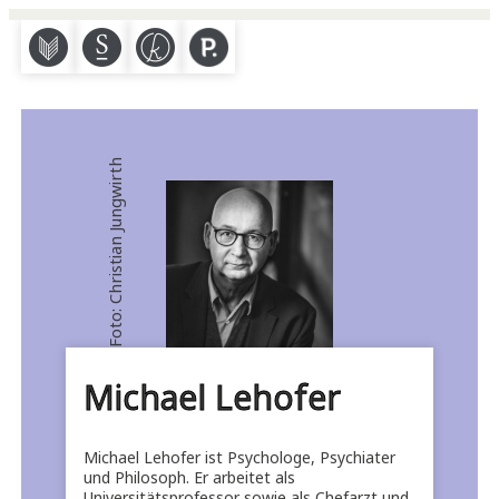
M
S
K
P
Foto: Christian Jungwirth
Michael Lehofer
Michael Lehofer ist Psychologe, Psychiater
und Philosoph. Er arbeitet als
Universitätsprofessor sowie als Chefarzt und