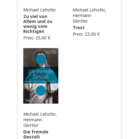
Michael Lehofer
Michael Lehofer,
Hermann
Zu viel von
Glettler
Allem und zu
wenig vom
Trost
Richtigen
Preis:
23,00
€
Preis:
25,00
€
Michael Lehofer,
Hermann
Glettler
Die fremde
Gestalt