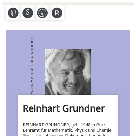
M
S
K
P
Foto: Helmut Lunghammer
Reinhart Grundner
REINHART GRUNDNER, geb. 1948 in Graz,
Lehramt für Mathematik, Physik und Chemie.
Gestalter zahlreicher Dokumentationen für