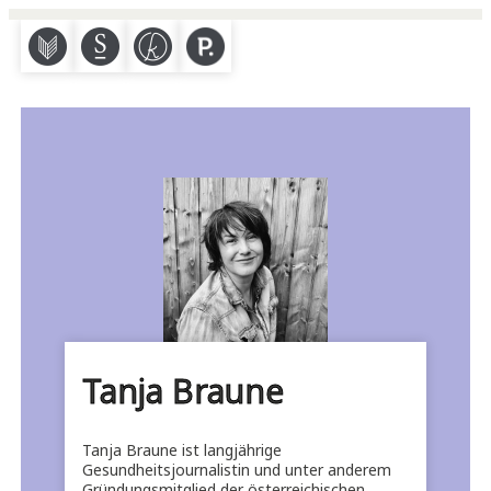
M
S
K
P
Tanja Braune
Tanja Braune ist langjährige
Gesundheitsjournalistin und unter anderem
Gründungsmitglied der österreichischen