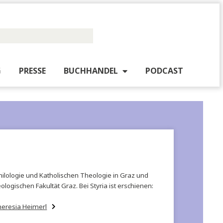
PUBLISHING
PRESSE
BUCHHANDEL
PO
Klassischen Philologie und Katholischen Theologie in Graz und
atholisch-Theologischen Fakultät Graz. Bei Styria ist erschienen: