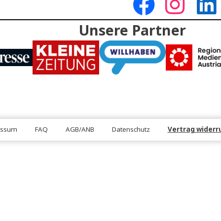
DEN
FOLGE U
Unsere Partn
Impressum
FAQ
AGB/ANB
Datenschutz
Ve