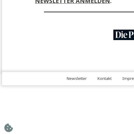
JA, ICH MÖCHTE MICH FÜR 
NEWSLETTER ANMELDEN
.
Newsletter
Kontakt