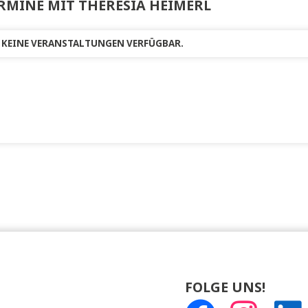
TERMINE MIT THERESIA HEIMERL
R ZEIT KEINE VERANSTALTUNGEN VERFÜGBAR.