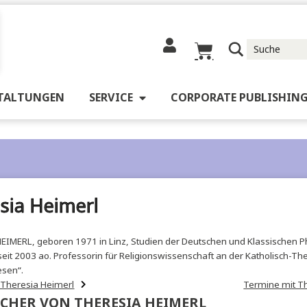
RANSTALTUNGEN
SERVICE
CORPORATE 
heresia Heimerl
ESIA HEIMERL, geboren 1971 in Linz, Studien der Deutschen und 
burg, seit 2003 ao. Professorin für Religionswissenschaft an der K
dere Wesen“.