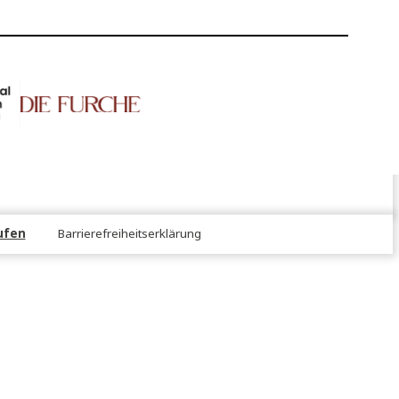
NS!
er
rtrag widerrufen
Barrierefreiheitserklärung