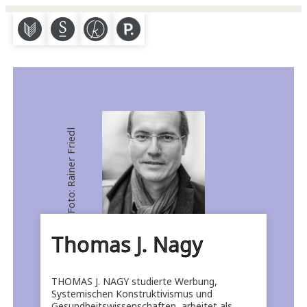
M
S
K
P
Foto: Rainer Friedl
Thomas J. Nagy
THOMAS J. NAGY studierte Werbung,
Systemischen Konstruktivismus und
Gesundheitswissenschaften, arbeitet als