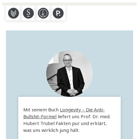
M
S
K
P
Mit seinem Buch
Longevity – Die Anti-
Bullshit-Formel
liefert uns Prof. Dr. med.
Hubert Trübel Fakten pur und erklärt,
was uns wirklich jung hält.