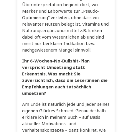
Überinterpretation beginnt dort, wo
Marker und Laborwerte zur „Pseudo-
Optimierung“ verleiten, ohne dass ein
relevanter Nutzen belegt ist. Vitamine und
Nahrungsergänzungsmittel z.B. lenken
dabei oft vom Wesentlichen ab und sind
meist nur bei klarer Indikation bzw.
nachgewiesenem Mangel sinnvoll.
Ihr 6-Wochen-No-Bullshit-Plan
verspricht Umsetzung statt
Erkenntnis. Was macht Sie
zuversichtlich, dass die Leser:innen die
Empfehlungen auch tatsächlich
umsetzen?
Am Ende ist natürlich jede und jeder seines
eigenen Glückes Schmied. Genau deshalb
erkläre ich in meinem Buch – auf Basis
aktueller Motivations- und
Verhaltenskonzepte – ganz konkret, wie