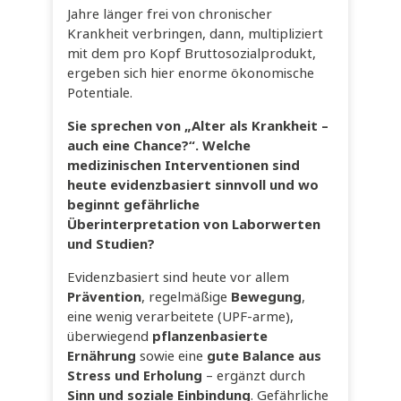
Jahre länger frei von chronischer
Krankheit verbringen, dann, multipliziert
mit dem pro Kopf Bruttosozialprodukt,
ergeben sich hier enorme ökonomische
Potentiale.
Sie sprechen von „Alter als Krankheit –
auch eine Chance?“. Welche
medizinischen Interventionen sind
heute evidenzbasiert sinnvoll und wo
beginnt gefährliche
Überinterpretation von Laborwerten
und Studien?
Evidenzbasiert sind heute vor allem
Prävention
, regelmäßige
Bewegung
,
eine wenig verarbeitete (UPF-arme),
überwiegend
pflanzenbasierte
Ernährung
sowie eine
gute Balance aus
Stress und Erholung
– ergänzt durch
Sinn und soziale Einbindung
. Gefährliche