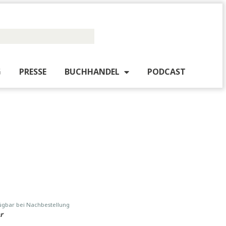
PUBLISHING
PRESSE
BUCHHANDEL
PO
E-Book