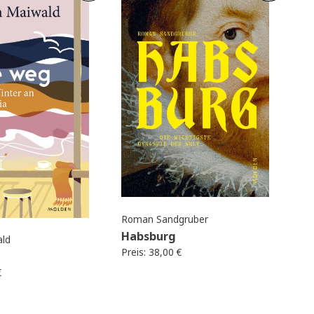
Best
seller