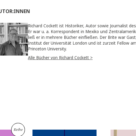
Die Presse
AUTOR:INNEN
Richard Cockett ist Historiker, Autor sow
Er war u. a. Korrespondent in Mexiko und
ließ er in mehrere Bücher einfließen. Der
Institut der Universität London und ist z
Princeton University.
Alle Bücher von Richard Cockett >