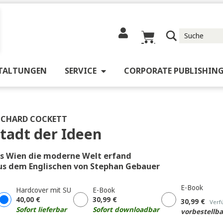
RANSTALTUNGEN
SERVICE
CORPORATE 
 Ideen
RICHARD COCKETT
Stadt der Ideen
Als Wien die moderne Welt erfand
Aus dem Englischen von Stephan Gebauer
Hardcover mit SU
E-Book
40,00
€
30,99
€