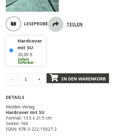
LESEPROBE
TEILEN
Hardcover
mit SU
20,00
€
Sofort
lieferbar
IN DEN WARENKORB
-
+
DETAILS
Molden Verlag
Hardcover mit SU
Format: 13.5 x 21.5 cm
Seiten: 160
ISBN: 978-3-222-15027-2