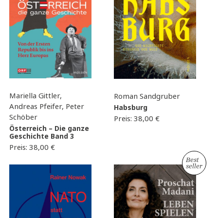
Mariella Gittler,
Roman Sandgruber
Andreas Pfeifer, Peter
Habsburg
Schöber
Preis:
38,00
€
Österreich – Die ganze
Geschichte Band 3
Preis:
38,00
€
Best
seller