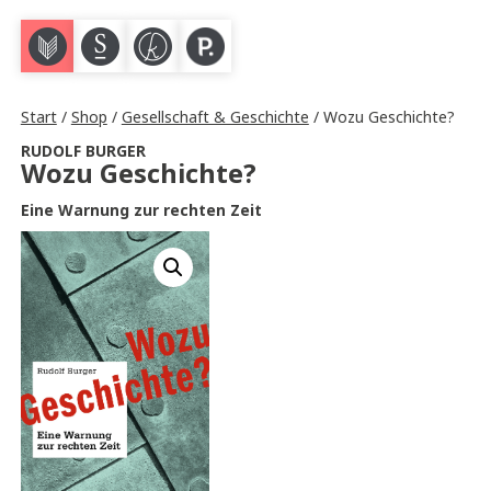
M
S
K
P
Start
/
Shop
/
Gesellschaft & Geschichte
/ Wozu Geschichte?
RUDOLF BURGER
Wozu Geschichte?
Eine Warnung zur rechten Zeit