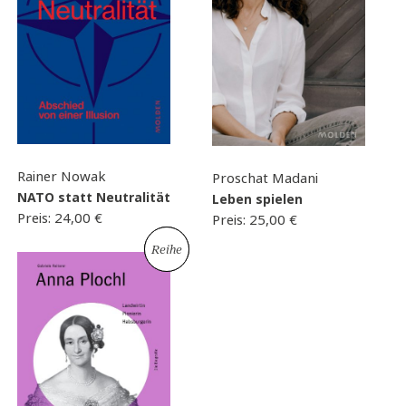
Rainer Nowak
Proschat Madani
NATO statt Neutralität
Leben spielen
Preis:
24,00
€
Preis:
25,00
€
Neu
Reihe