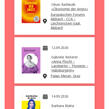
Oliver Rathkolb
»Ökonomie der Angst«
Europäischen Forums
Alpbach - CCA –
Liechtenstein-Saal,
Alpbach
12.09.2026
Gabriele Reiterer
»Anna Plochl –
Landwirtin – Pionierin –
Habsburgerin«
Palais Meran, Graz
14.09.2026
Barbara Blaha