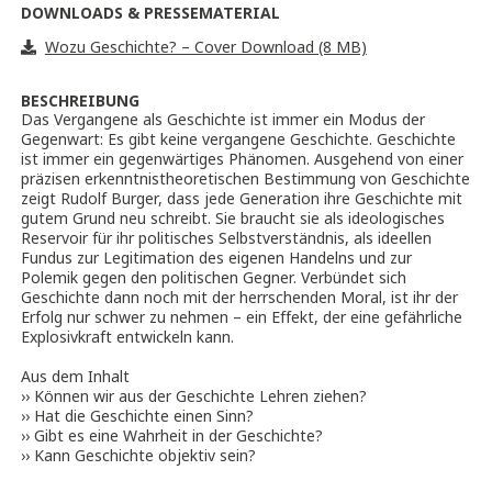
DOWNLOADS & PRESSEMATERIAL
Wozu Geschichte? – Cover Download (8 MB)
BESCHREIBUNG
Das Vergangene als Geschichte ist immer ein Modus der
Gegenwart: Es gibt keine vergangene Geschichte. Geschichte
ist immer ein gegenwärtiges Phänomen. Ausgehend von einer
präzisen erkenntnistheoretischen Bestimmung von Geschichte
zeigt Rudolf Burger, dass jede Generation ihre Geschichte mit
gutem Grund neu schreibt. Sie braucht sie als ideologisches
Reservoir für ihr politisches Selbstverständnis, als ideellen
Fundus zur Legitimation des eigenen Handelns und zur
Polemik gegen den politischen Gegner. Verbündet sich
Geschichte dann noch mit der herrschenden Moral, ist ihr der
Erfolg nur schwer zu nehmen – ein Effekt, der eine gefährliche
Explosivkraft entwickeln kann.
Aus dem Inhalt
›› Können wir aus der Geschichte Lehren ziehen?
›› Hat die Geschichte einen Sinn?
›› Gibt es eine Wahrheit in der Geschichte?
›› Kann Geschichte objektiv sein?