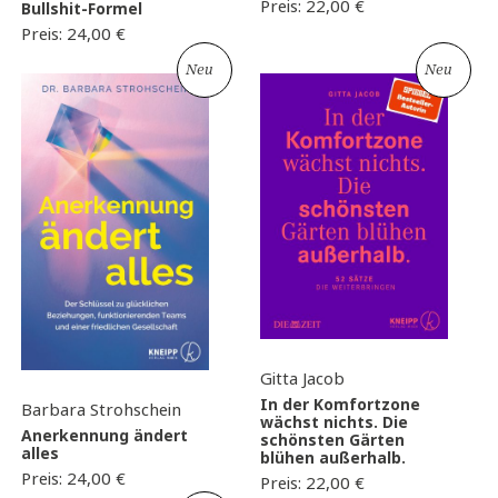
Preis:
22,00
€
Bullshit-Formel
Preis:
24,00
€
Neu
Neu
Gitta Jacob
In der Komfortzone
Barbara Strohschein
wächst nichts. Die
Anerkennung ändert
schönsten Gärten
alles
blühen außerhalb.
Preis:
24,00
€
Preis:
22,00
€