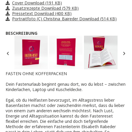
Cover Download (191 KB)
Zusatzrezepte Download (579 KB)
Pressetext Download (400 KB)
Portraitfoto (C) Christina_Baireder Download (514 KB)
BESCHREIBUNG
FASTEN OHNE KOFFERPACKEN
Dein Fastenurlaub beginnt genau dort, wo du lebst – zwischen
Kinderlachen, Laptop und Kuscheldecke.
Egal, ob du Heilfasten bevorzugst, im Alltagsstress lieber
Basenfasten machst oder zwischendrin merkst, dass du lieber
von einem zum anderen wechseln möchtest. Nach Lust,
Energie und Alltagssituation kannst du dein Fastenreset
flexibel erreichen. Die einfache und doch tiefgreifende
Methode der erfahrenen Fastenleiterin Elisabeth Rabeder
passt in dein Leben, statt dich von ihm abzuhalten. So