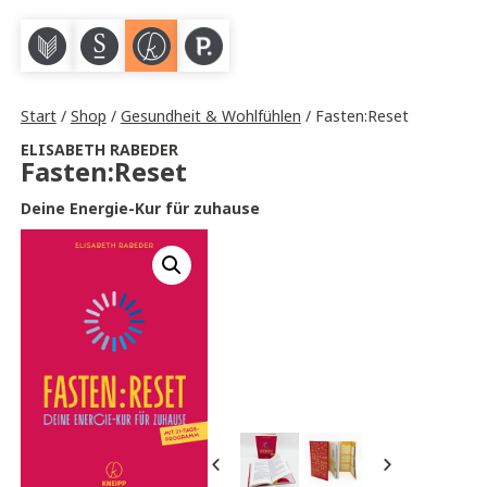
M
S
K
P
Start
/
Shop
/
Gesundheit & Wohlfühlen
/ Fasten:Reset
ELISABETH RABEDER
Fasten:Reset
Deine Energie-Kur für zuhause