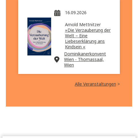
16.09.2026
Arnold Mettnitzer
»Die Verzauberung der
Welt – Eine
Liebeserklärung ans
Kindsein «
Dominikanerkonvent
Wien - Thomassaal,
Wien
Alle Veranstaltungen
>