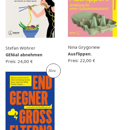
Nina Grygoriew
Stefan Wöhrer
Ausflippen.
GENial abnehmen
Preis:
22,00
€
Preis:
24,00
€
Neu