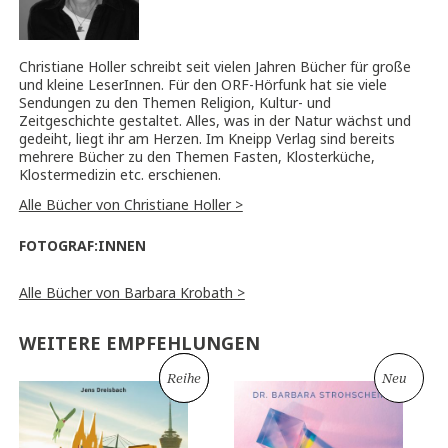
Christiane Holler schreibt seit vielen Jahren Bücher für große
und kleine LeserInnen. Für den ORF-Hörfunk hat sie viele
Sendungen zu den Themen Religion, Kultur- und
Zeitgeschichte gestaltet. Alles, was in der Natur wächst und
gedeiht, liegt ihr am Herzen. Im Kneipp Verlag sind bereits
mehrere Bücher zu den Themen Fasten, Klosterküche,
Klostermedizin etc. erschienen.
Alle Bücher von Christiane Holler >
FOTOGRAF:INNEN
Alle Bücher von Barbara Krobath >
WEITERE EMPFEHLUNGEN
Neu
Reihe
Neu