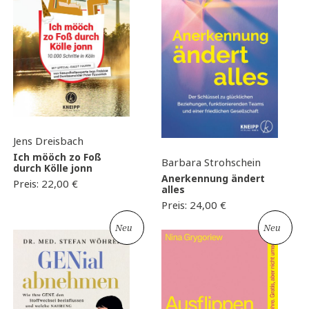
Jens Dreisbach
Ich mööch zo Foß
Barbara Strohschein
durch Kölle jonn
Anerkennung ändert
Preis:
22,00
€
alles
Preis:
24,00
€
Neu
Neu