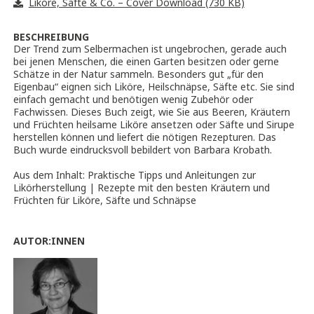
Liköre, Säfte & Co. – Cover Download (730 KB)
BESCHREIBUNG
Der Trend zum Selbermachen ist ungebrochen, gerade auch
bei jenen Menschen, die einen Garten besitzen oder gerne
Schätze in der Natur sammeln. Besonders gut „für den
Eigenbau“ eignen sich Liköre, Heilschnäpse, Säfte etc. Sie sind
einfach gemacht und benötigen wenig Zubehör oder
Fachwissen. Dieses Buch zeigt, wie Sie aus Beeren, Kräutern
und Früchten heilsame Liköre ansetzen oder Säfte und Sirupe
herstellen können und liefert die nötigen Rezepturen. Das
Buch wurde eindrucksvoll bebildert von Barbara Krobath.
Aus dem Inhalt: Praktische Tipps und Anleitungen zur
Likörherstellung | Rezepte mit den besten Kräutern und
Früchten für Liköre, Säfte und Schnäpse
AUTOR:INNEN