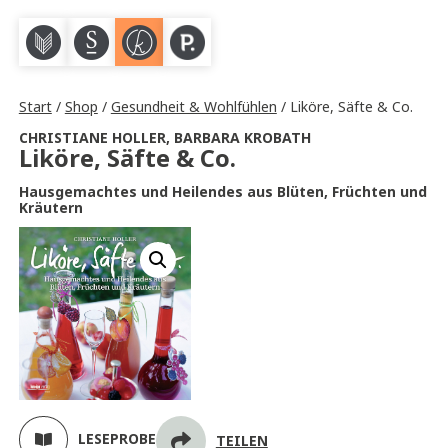
M
S
K
P
Start
/
Shop
/
Gesundheit & Wohlfühlen
/ Liköre, Säfte & Co.
CHRISTIANE HOLLER
,
BARBARA KROBATH
Liköre, Säfte & Co.
Hausgemachtes und Heilendes aus Blüten, Früchten und
Kräutern
LESEPROBE
TEILEN