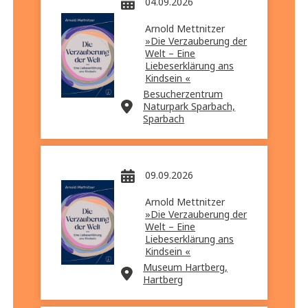
04.09.2026
Arnold Mettnitzer
»Die Verzauberung der
Welt – Eine
Liebeserklärung ans
Kindsein «
Besucherzentrum
Naturpark Sparbach,
Sparbach
09.09.2026
Arnold Mettnitzer
»Die Verzauberung der
Welt – Eine
Liebeserklärung ans
Kindsein «
Museum Hartberg,
Hartberg