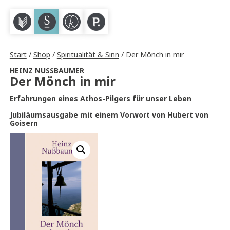
M
S
K
P
Start
/
Shop
/
Spiritualität & Sinn
/ Der Mönch in mir
HEINZ NUSSBAUMER
Der Mönch in mir
Erfahrungen eines Athos-Pilgers für unser Leben
Jubiläumsausgabe mit einem Vorwort von Hubert von
Goisern