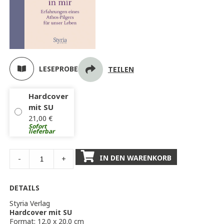
LESEPROBE
TEILEN
Hardcover
mit SU
21,00
€
Sofort
lieferbar
IN DEN WARENKORB
-
+
DETAILS
Styria Verlag
Hardcover mit SU
Format: 12.0 x 20.0 cm