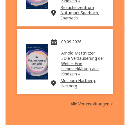
Kindsein «
Besucherzentrum
Naturpark Sparbach,
Sparbach
09.09.2026
Arnold Mettnitzer
»Die Verzauberung der
Welt – Eine
Liebeserklärung ans
Kindsein «
Museum Hartberg,
Hartberg
Alle Veranstaltungen
>