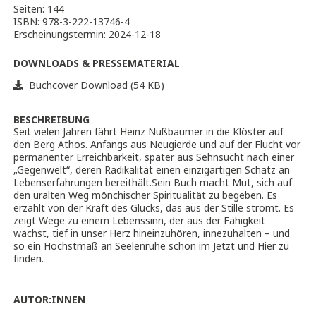
Seiten: 144
ISBN: 978-3-222-13746-4
Erscheinungstermin: 2024-12-18
DOWNLOADS & PRESSEMATERIAL
Buchcover Download (54 KB)
BESCHREIBUNG
Seit vielen Jahren fährt Heinz Nußbaumer in die Klöster auf
den Berg Athos. Anfangs aus Neugierde und auf der Flucht vor
permanenter Erreichbarkeit, später aus Sehnsucht nach einer
„Gegenwelt“, deren Radikalität einen einzigartigen Schatz an
Lebenserfahrungen bereithält.Sein Buch macht Mut, sich auf
den uralten Weg mönchischer Spiritualität zu begeben. Es
erzählt von der Kraft des Glücks, das aus der Stille strömt. Es
zeigt Wege zu einem Lebenssinn, der aus der Fähigkeit
wächst, tief in unser Herz hineinzuhören, innezuhalten – und
so ein Höchstmaß an Seelenruhe schon im Jetzt und Hier zu
finden.
AUTOR:INNEN