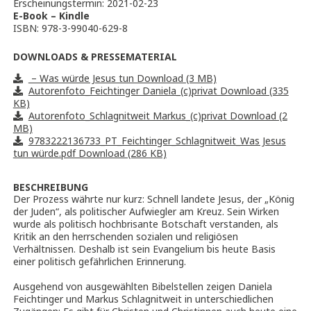
Erscheinungstermin: 2021-02-23
E-Book – Kindle
ISBN: 978-3-99040-629-8
DOWNLOADS & PRESSEMATERIAL
– Was würde Jesus tun Download (3 MB)
Autorenfoto_Feichtinger Daniela_(c)privat Download (335
KB)
Autorenfoto_Schlagnitweit Markus_(c)privat Download (2
MB)
9783222136733_PT_Feichtinger_Schlagnitweit_Was Jesus
tun würde.pdf Download (286 KB)
BESCHREIBUNG
Der Prozess währte nur kurz: Schnell landete Jesus, der „König
der Juden“, als politischer Aufwiegler am Kreuz. Sein Wirken
wurde als politisch hochbrisante Botschaft verstanden, als
Kritik an den herrschenden sozialen und religiösen
Verhältnissen. Deshalb ist sein Evangelium bis heute Basis
einer politisch gefährlichen Erinnerung.
Ausgehend von ausgewählten Bibelstellen zeigen Daniela
Feichtinger und Markus Schlagnitweit in unterschiedlichen