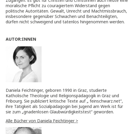
Zugängen: Es gibt für Christen und Christinnen auch heute eine
moralische Pflicht zu couragiertem Widerstand gegen
politische Autoritäten. Gewalt, Unrecht und Machtmissbrauch,
insbesondere gegenüber Schwachen und Benachteiligten,
dürfen nicht schweigend und tatenlos hingenommen werden.
AUTOR:INNEN
Daniela Feichtinger, geboren 1990 in Graz, studierte
Katholische Theologie und Religionspädagogik in Graz und
Fribourg. Sie publiziert kritische Texte auf „ feinschwarz.net“,
ihre Tätigkeit als Sozialpädagogin bei Jugend am Werk ist für
sie zum „gnadenlosen Glaubwürdigkeitstest“ geworden.
Alle Bücher von Daniela Feichtinger >