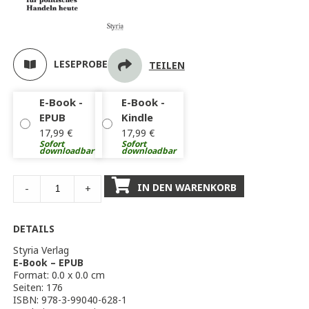
LESEPROBE
TEILEN
E-Book -
E-Book -
EPUB
Kindle
17,99
€
17,99
€
Sofort
Sofort
downloadbar
downloadbar
IN DEN WARENKORB
-
+
DETAILS
Styria Verlag
E-Book – EPUB
Format: 0.0 x 0.0 cm
Seiten: 176
ISBN: 978-3-99040-628-1