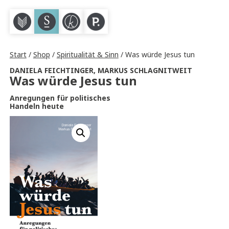
M
S
K
P
Start
/
Shop
/
Spiritualität & Sinn
/ Was würde Jesus tun
DANIELA FEICHTINGER
,
MARKUS SCHLAGNITWEIT
Was würde Jesus tun
Anregungen für politisches
Handeln heute