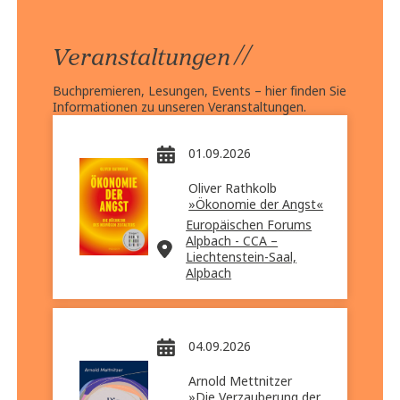
//
Veranstaltungen
Buchpremieren, Lesungen, Events – hier finden Sie
Informationen zu unseren Veranstaltungen.
01.09.2026
Oliver Rathkolb
»Ökonomie der Angst«
Europäischen Forums
Alpbach - CCA –
Liechtenstein-Saal,
Alpbach
04.09.2026
Arnold Mettnitzer
»Die Verzauberung der