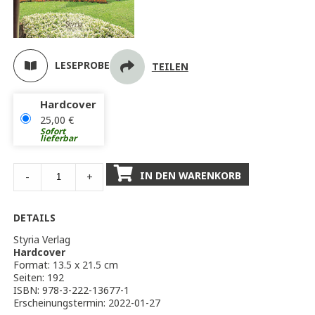
LESEPROBE
TEILEN
Hardcover
25,00
€
Sofort
lieferbar
IN DEN WARENKORB
-
+
DETAILS
Styria Verlag
Hardcover
Format: 13.5 x 21.5 cm
Seiten: 192
ISBN: 978-3-222-13677-1
Erscheinungstermin: 2022-01-27