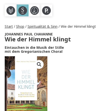
M
S
K
P
Start
/
Shop
/
Spiritualität & Sinn
/ Wie der Himmel klingt
JOHANNES PAUL CHAVANNE
Wie der Himmel klingt
Eintauchen in die Musik der Stille
mit dem Gregorianischen Choral