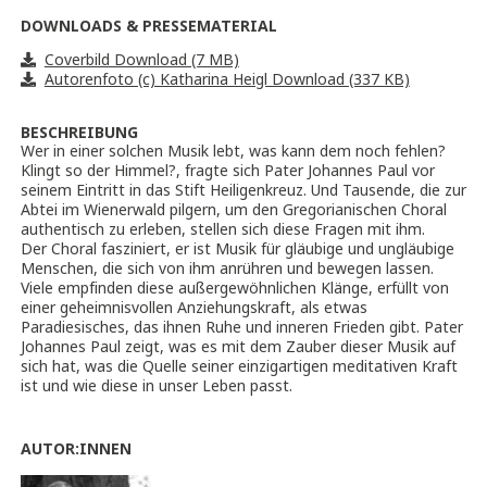
DOWNLOADS & PRESSEMATERIAL
Coverbild Download (7 MB)
Autorenfoto (c) Katharina Heigl Download (337 KB)
BESCHREIBUNG
Wer in einer solchen Musik lebt, was kann dem noch fehlen?
Klingt so der Himmel?, fragte sich Pater Johannes Paul vor
seinem Eintritt in das Stift Heiligenkreuz. Und Tausende, die zur
Abtei im Wienerwald pilgern, um den Gregorianischen Choral
authentisch zu erleben, stellen sich diese Fragen mit ihm.
Der Choral fasziniert, er ist Musik für gläubige und ungläubige
Menschen, die sich von ihm anrühren und bewegen lassen.
Viele empfinden diese außergewöhnlichen Klänge, erfüllt von
einer geheimnisvollen Anziehungskraft, als etwas
Paradiesisches, das ihnen Ruhe und inneren Frieden gibt. Pater
Johannes Paul zeigt, was es mit dem Zauber dieser Musik auf
sich hat, was die Quelle seiner einzigartigen meditativen Kraft
ist und wie diese in unser Leben passt.
AUTOR:INNEN