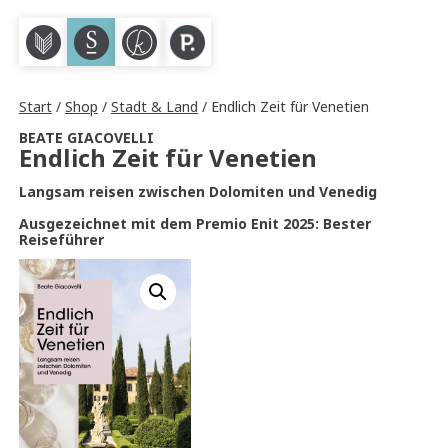
M
S
K
P
Start
/
Shop
/
Stadt & Land
/ Endlich Zeit für Venetien
BEATE GIACOVELLI
Endlich Zeit für Venetien
Langsam reisen zwischen Dolomiten und Venedig
Ausgezeichnet mit dem Premio Enit 2025: Bester
Reiseführer