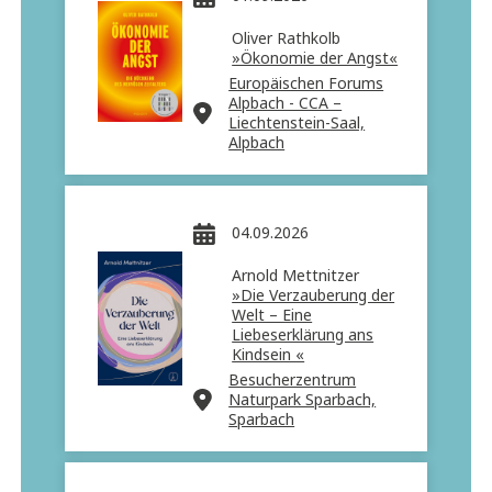
Oliver Rathkolb
»Ökonomie der Angst«
Europäischen Forums
Alpbach - CCA –
Liechtenstein-Saal,
Alpbach
04.09.2026
Arnold Mettnitzer
»Die Verzauberung der
Welt – Eine
Liebeserklärung ans
Kindsein «
Besucherzentrum
Naturpark Sparbach,
Sparbach