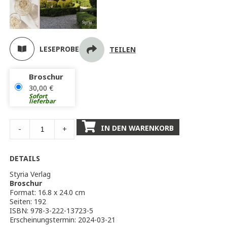
LESEPROBE
TEILEN
Broschur
30,00
€
Sofort
lieferbar
IN DEN WARENKORB
-
+
DETAILS
Styria Verlag
Broschur
Format: 16.8 x 24.0 cm
Seiten: 192
ISBN: 978-3-222-13723-5
Erscheinungstermin: 2024-03-21