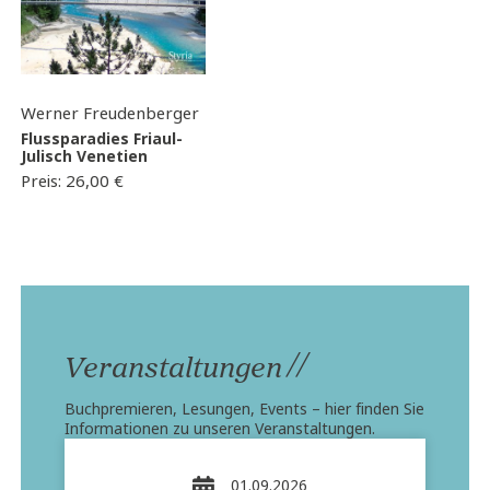
Werner Freudenberger
Flussparadies Friaul-
Julisch Venetien
Preis:
26,00
€
//
Veranstaltungen
Buchpremieren, Lesungen, Events – hier finden Sie
Informationen zu unseren Veranstaltungen.
01.09.2026