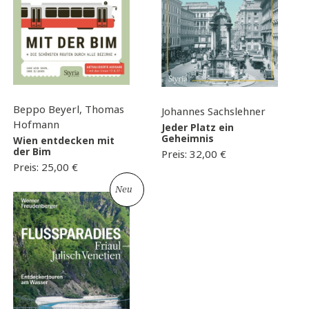
Beppo Beyerl, Thomas
Johannes Sachslehner
Hofmann
Jeder Platz ein
Geheimnis
Wien entdecken mit
der Bim
Preis:
32,00
€
Preis:
25,00
€
Neu