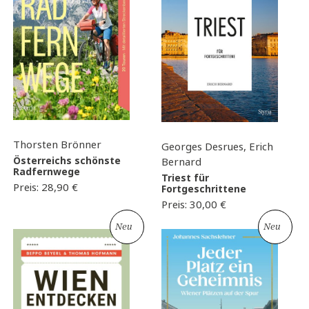
Thorsten Brönner
Georges Desrues, Erich
Österreichs schönste
Bernard
Radfernwege
Triest für
Preis:
28,90
€
Fortgeschrittene
Preis:
30,00
€
Neu
Neu