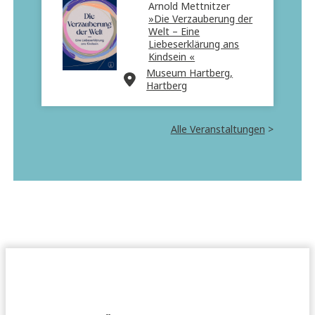
Arnold Mettnitzer
»Die Verzauberung der
Welt – Eine
Liebeserklärung ans
Kindsein «
Museum Hartberg,
Hartberg
Alle Veranstaltungen
>