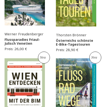
Werner Freudenberger
Thorsten Brönner
Flussparadies Friaul-
Österreichs schönste
Julisch Venetien
E-Bike-Tagestouren
Preis:
26,00
€
Preis:
28,90
€
Neu
Neu