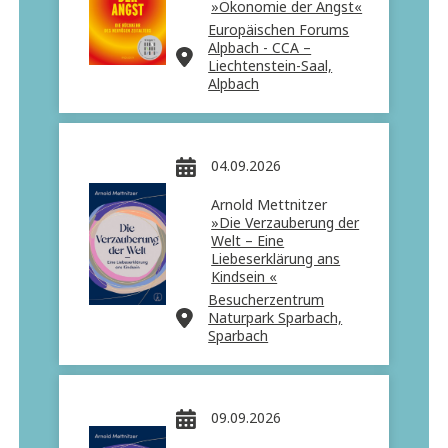
»Ökonomie der Angst«
Europäischen Forums
Alpbach - CCA –
Liechtenstein-Saal,
Alpbach
04.09.2026
Arnold Mettnitzer
»Die Verzauberung der
Welt – Eine
Liebeserklärung ans
Kindsein «
Besucherzentrum
Naturpark Sparbach,
Sparbach
09.09.2026