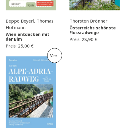
Thorsten Brönner
Beppo Beyerl, Thomas
Hofmann
Österreichs schönste
Flussradwege
Wien entdecken mit
Preis:
28,90
€
der Bim
Preis:
25,00
€
Neu