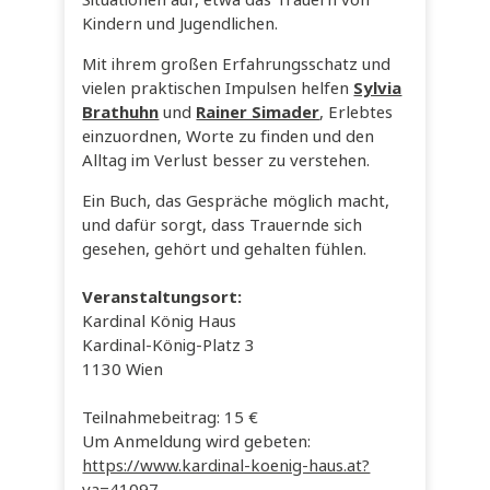
Kindern und Jugendlichen.
Mit ihrem großen Erfahrungsschatz und
vielen praktischen Impulsen helfen
Sylvia
Brathuhn
und
Rainer Simader
, Erlebtes
einzuordnen, Worte zu finden und den
Alltag im Verlust besser zu verstehen.
Ein Buch, das Gespräche möglich macht,
und dafür sorgt, dass Trauernde sich
gesehen, gehört und gehalten fühlen.
Veranstaltungsort:
Kardinal König Haus
Kardinal-König-Platz 3
1130 Wien
Teilnahmebeitrag: 15 €
Um Anmeldung wird gebeten:
https://www.kardinal-koenig-haus.at?
va=41097