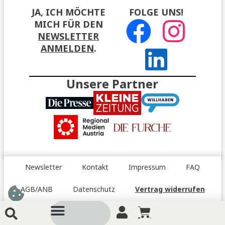
JA, ICH MÖCHTE
FOLGE UNS!
MICH FÜR DEN
NEWSLETTER
ANMELDEN
.
Unsere Partner
Newsletter
Kontakt
Impressum
FAQ
AGB/ANB
Datenschutz
Vertrag widerrufen
Barrierefreiheitserklärung
Menü