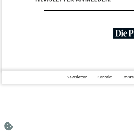
JA, ICH MÖCHTE MICH FÜR 
NEWSLETTER ANMELDEN
.
Newsletter
Kontakt