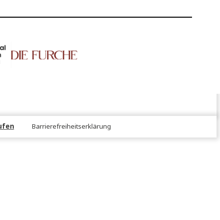
NS!
er
rtrag widerrufen
Barrierefreiheitserklärung