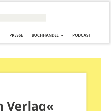
PUBLISHING
PRESSE
BUCHHANDEL
PO