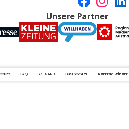
DEN
FOLGE U
Unsere Partn
Impressum
FAQ
AGB/ANB
Datenschutz
Ve