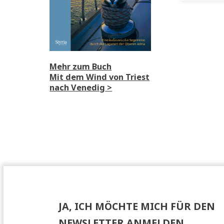
An
Mehr zum Buch
Mit dem Wind von Triest
nach Venedig >