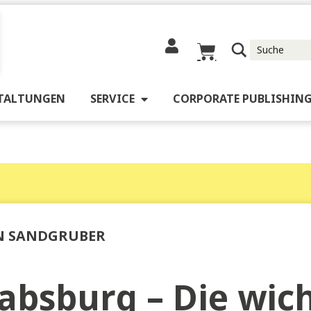
RANSTALTUNGEN
SERVICE
CORPORATE 
 Welt«
OMAN SANDGRUBER