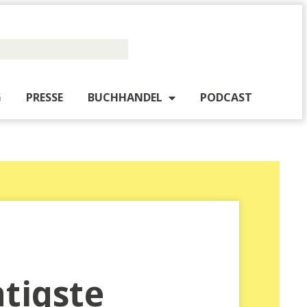
PUBLISHING
PRESSE
BUCHHANDEL
PO