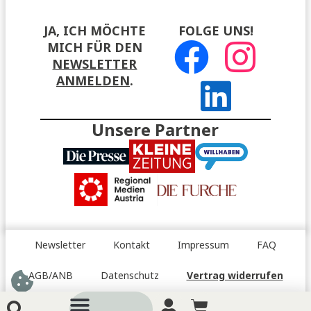
JA, ICH MÖCHTE
FOLGE UNS!
MICH FÜR DEN
NEWSLETTER
ANMELDEN
.
Unsere Partner
Newsletter
Kontakt
Impressum
FAQ
AGB/ANB
Datenschutz
Vertrag widerrufen
Barrierefreiheitserklärung
Menü