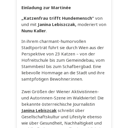
Einladung zur Martinée
„Katzenfrau trifft Hundemensch“
von
und mit
Janina Lebiszczak,
moderiert von
Nunu Kaller
.
In ihrem charmant-humorvollen
Stadtporträt führt sie durch Wien aus der
Perspektive von 23 Katzen – von der
Hofreitschule bis zum Gemeindebau, vom
Stammbeisl bis zum Schafbergbad. Eine
liebevolle Hommage an die Stadt und ihre
samtpfotigen Bewohner:innen.
Zwei Größen der Wiener Aktivistinnen-
und Autorinnen-Szene im Waldviertel: Die
bekannte österreichische Journalistin
Janina Lebiszcak
schreibt über
Gesellschaftskultur und Lifestyle ebenso
wie über Gesundheit, Nachhaltigkeit und