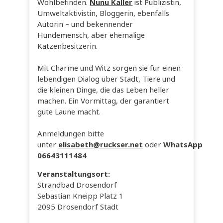
Wohlbefinden.
Nunu Kaller
ist Publizistin,
Umweltaktivistin, Bloggerin, ebenfalls
Autorin – und bekennender
Hundemensch, aber ehemalige
Katzenbesitzerin.
Mit Charme und Witz sorgen sie für einen
lebendigen Dialog über Stadt, Tiere und
die kleinen Dinge, die das Leben heller
machen. Ein Vormittag, der garantiert
gute Laune macht.
Anmeldungen bitte
unter
elisabeth@ruckser.net
oder
WhatsApp
06643111484
Veranstaltungsort:
Strandbad Drosendorf
Sebastian Kneipp Platz 1
2095 Drosendorf Stadt