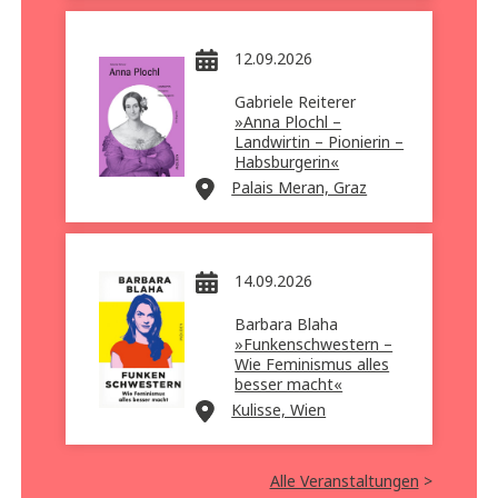
12.09.2026
Gabriele Reiterer
»Anna Plochl –
Landwirtin – Pionierin –
Habsburgerin«
Palais Meran, Graz
14.09.2026
Barbara Blaha
»Funkenschwestern –
Wie Feminismus alles
besser macht«
Kulisse, Wien
Alle Veranstaltungen
>