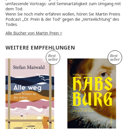
umfassende Vortrags- und Seminartätigkeit zum Umgang mit
dem Tod.
Wenn Sie noch mehr erfahren wollen, hören Sie Martin Preins
Podcast „Dr. Prein & der Tod“ gegen die „Verteelichtung“ des
Todes.
Alle Bücher von Martin Prein >
WEITERE EMPFEHLUNGEN
Best
Best
Neu
seller
seller