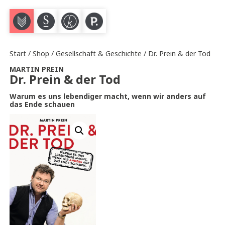
M
S
K
P
Start
/
Shop
/
Gesellschaft & Geschichte
/ Dr. Prein & der Tod
MARTIN PREIN
Dr. Prein & der Tod
Warum es uns lebendiger macht, wenn wir anders auf
das Ende schauen