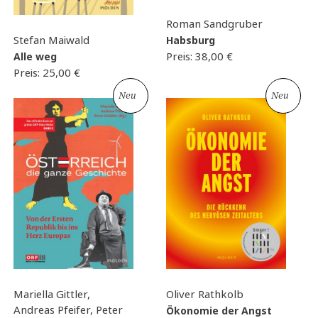
Roman Sandgruber
Stefan Maiwald
Habsburg
Preis:
38,00
€
Alle weg
Preis:
25,00
€
Neu
Neu
Mariella Gittler,
Oliver Rathkolb
Andreas Pfeifer, Peter
Ökonomie der Angst