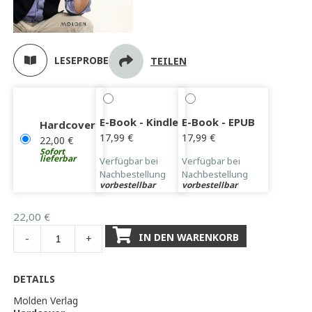
LESEPROBE
TEILEN
E-Book - Kindle
E-Book - EPUB
Hardcover
17,99
€
17,99
€
22,00
€
Sofort
lieferbar
Verfügbar bei
Verfügbar bei
Nachbestellung
Nachbestellung
vorbestellbar
vorbestellbar
22,00
€
IN DEN WARENKORB
-
+
DETAILS
Molden Verlag