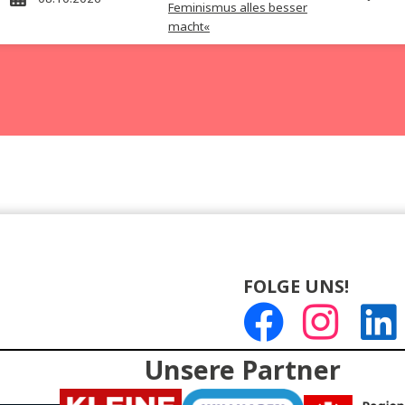
Barbara Blaha
»Funkenschwestern – Wie
14.09.2026
Feminismus alles besser
macht«
Barbara Blaha
»Funkenschwestern – Wie
07.10.2026
Feminismus alles besser
macht«
Barbara Blaha
»Funkenschwestern – Wie
08.10.2026
Feminismus alles besser
macht«