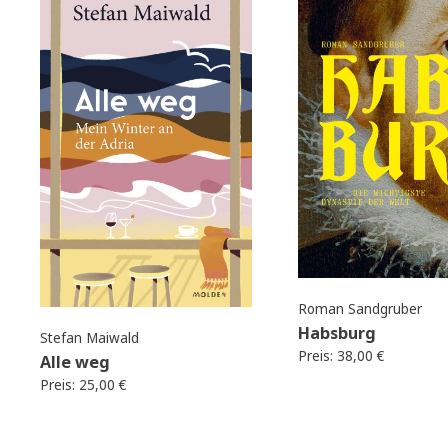
WEITERE EMPFEHLUNGEN
Best
seller