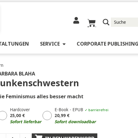
RANSTALTUNGEN
SERVICE
CORPORATE 
hwestern
BARBARA BLAHA
Funkenschwestern
Wie Feminismus alles besser macht
Hardcover
E-Book - EPUB
✓ barrierefrei
25,00
€
20,99
€
Sofort lieferbar
Sofort downloadbar