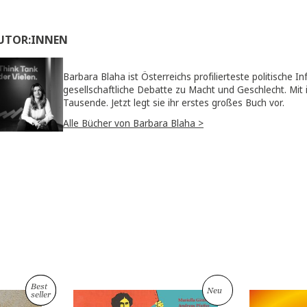
Kampf für Glei
an.schläge
AUTOR:INNEN
Barbara Blaha ist Österreichs profiliertes
gesellschaftliche Debatte zu Macht und G
Tausende. Jetzt legt sie ihr erstes großes
Alle Bücher von Barbara Blaha >