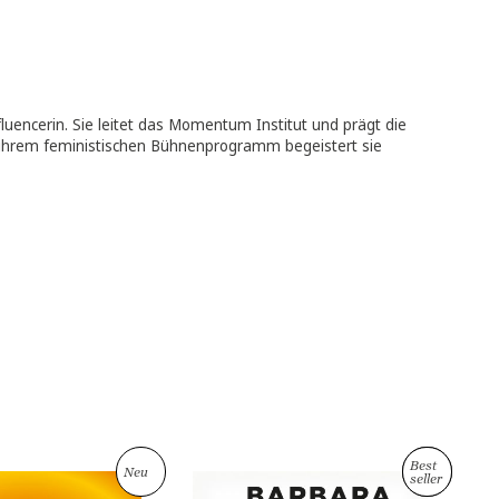
chberechtigung nicht aufzugeben.“
te politische Influencerin. Sie leitet das Momentum Institut und 
eschlecht. Mit ihrem feministischen Bühnenprogramm begeister
 Buch vor.