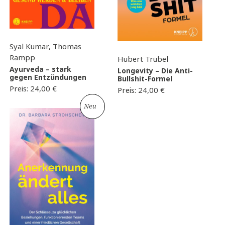
Syal Kumar, Thomas
Rampp
Hubert Trübel
Ayurveda – stark
Longevity – Die Anti-
gegen Entzündungen
Bullshit-Formel
Preis:
24,00
€
Preis:
24,00
€
Neu