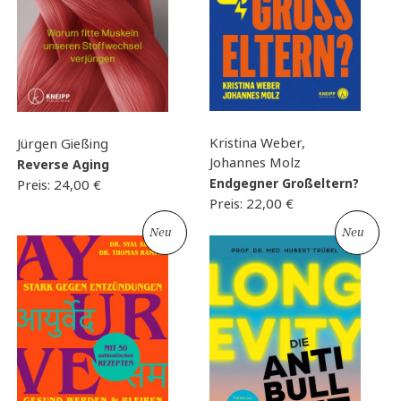
Kristina Weber,
Jürgen Gießing
Johannes Molz
Reverse Aging
Endgegner Großeltern?
Preis:
24,00
€
Preis:
22,00
€
Neu
Neu