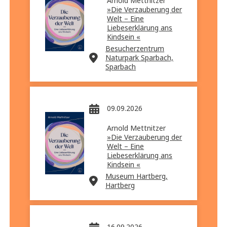
Arnold Mettnitzer
»Die Verzauberung der
Welt – Eine
Liebeserklärung ans
Kindsein «
Besucherzentrum
Naturpark Sparbach,
Sparbach
09.09.2026
Arnold Mettnitzer
»Die Verzauberung der
Welt – Eine
Liebeserklärung ans
Kindsein «
Museum Hartberg,
Hartberg
16.09.2026