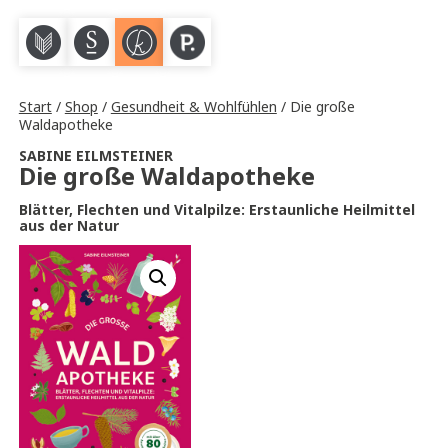
M
S
K
P
Start
/
Shop
/
Gesundheit & Wohlfühlen
/ Die große
Waldapotheke
SABINE EILMSTEINER
Die große Waldapotheke
Blätter, Flechten und Vitalpilze: Erstaunliche Heilmittel
aus der Natur