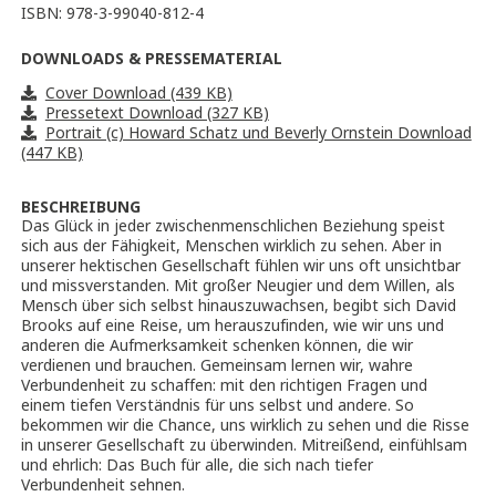
ISBN: 978-3-99040-812-4
DOWNLOADS & PRESSEMATERIAL
Cover Download (439 KB)
Pressetext Download (327 KB)
Portrait (c) Howard Schatz und Beverly Ornstein Download
(447 KB)
BESCHREIBUNG
Das Glück in jeder zwischenmenschlichen Beziehung speist
sich aus der Fähigkeit, Menschen wirklich zu sehen. Aber in
unserer hektischen Gesellschaft fühlen wir uns oft unsichtbar
und missverstanden. Mit großer Neugier und dem Willen, als
Mensch über sich selbst hinauszuwachsen, begibt sich David
Brooks auf eine Reise, um herauszufinden, wie wir uns und
anderen die Aufmerksamkeit schenken können, die wir
verdienen und brauchen. Gemeinsam lernen wir, wahre
Verbundenheit zu schaffen: mit den richtigen Fragen und
einem tiefen Verständnis für uns selbst und andere. So
bekommen wir die Chance, uns wirklich zu sehen und die Risse
in unserer Gesellschaft zu überwinden. Mitreißend, einfühlsam
und ehrlich: Das Buch für alle, die sich nach tiefer
Verbundenheit sehnen.