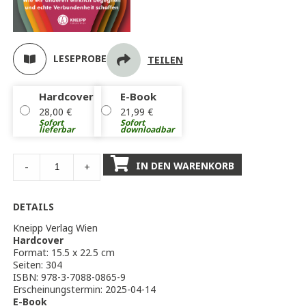
LESEPROBE
TEILEN
Hardcover
E-Book
28,00
€
21,99
€
Sofort
Sofort
lieferbar
downloadbar
IN DEN WARENKORB
-
+
DETAILS
Kneipp Verlag Wien
Hardcover
Format: 15.5 x 22.5 cm
Seiten: 304
ISBN: 978-3-7088-0865-9
Erscheinungstermin: 2025-04-14
E-Book