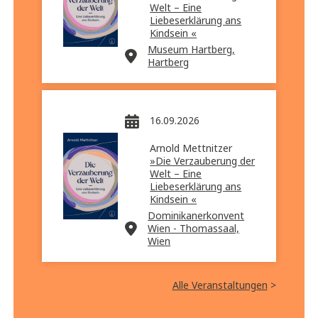
Welt – Eine
Liebeserklärung ans
Kindsein «
Museum Hartberg,
Hartberg
16.09.2026
Arnold Mettnitzer
»Die Verzauberung der
Welt – Eine
Liebeserklärung ans
Kindsein «
Dominikanerkonvent
Wien - Thomassaal,
Wien
Alle Veranstaltungen
>