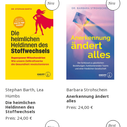
Neu
Neu
Stephan Barth, Lea
Barbara Strohschein
Hümbs
Anerkennung ändert
alles
Die heimlichen
Heldinnen des
Preis:
24,00
€
Stoffwechsels
Preis:
24,00
€
Best