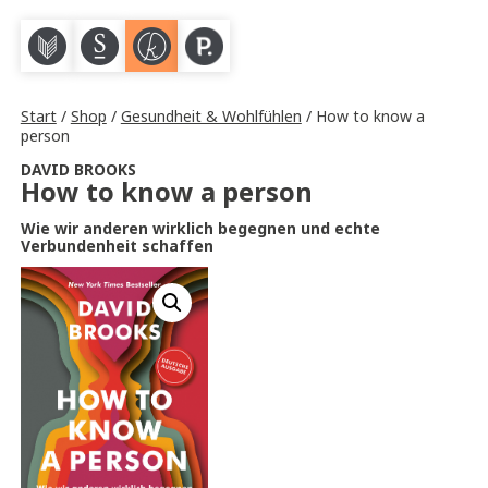
M
S
K
P
Start
/
Shop
/
Gesundheit & Wohlfühlen
/ How to know a
person
DAVID BROOKS
How to know a person
Wie wir anderen wirklich begegnen und echte
Verbundenheit schaffen