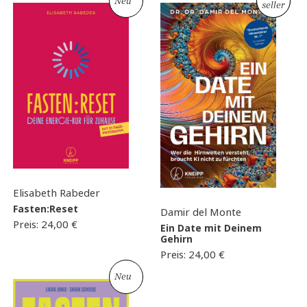
Neu
Neu
seller
Elisabeth Rabeder
Fasten:Reset
Damir del Monte
Preis:
24,00
€
Ein Date mit Deinem
Gehirn
Preis:
24,00
€
Neu