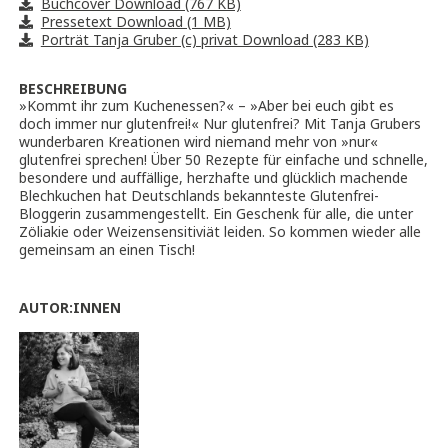
Buchcover Download (767 KB)
Pressetext Download (1 MB)
Porträt Tanja Gruber (c) privat Download (283 KB)
BESCHREIBUNG
»Kommt ihr zum Kuchenessen?« – »Aber bei euch gibt es
doch immer nur glutenfrei!« Nur glutenfrei? Mit Tanja Grubers
wunderbaren Kreationen wird niemand mehr von »nur«
glutenfrei sprechen! Über 50 Rezepte für einfache und schnelle,
besondere und auffällige, herzhafte und glücklich machende
Blechkuchen hat Deutschlands bekannteste Glutenfrei-
Bloggerin zusammengestellt. Ein Geschenk für alle, die unter
Zöliakie oder Weizensensitiviät leiden. So kommen wieder alle
gemeinsam an einen Tisch!
AUTOR:INNEN