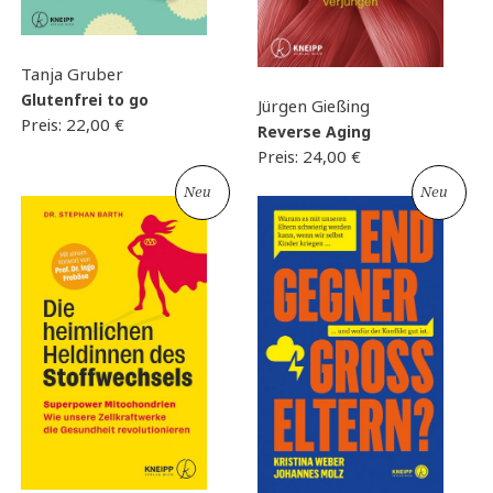
Tanja Gruber
Glutenfrei to go
Jürgen Gießing
Preis:
22,00
€
Reverse Aging
Preis:
24,00
€
Neu
Neu