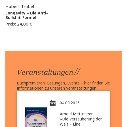
Hubert Trübel
Longevity – Die Anti-
Bullshit-Formel
Preis:
24,00
€
//
Veranstaltungen
Buchpremieren, Lesungen, Events – hier finden Sie
Informationen zu unseren Veranstaltungen.
04.09.2026
Arnold Mettnitzer
»Die Verzauberung der
Welt – Eine