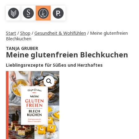
M
S
K
P
Start
/
Shop
/
Gesundheit & Wohlfühlen
/ Meine glutenfreien
Blechkuchen
TANJA GRUBER
Meine glutenfreien Blechkuchen
Lieblingsrezepte für Süßes und Herzhaftes