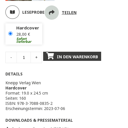
LESEPROBE
TEILEN
Hardcover
28,00
€
Sofort
lieferbar
IN DEN WARENKORB
-
+
DETAILS
Kneipp Verlag Wien
Hardcover
Format: 19.0 x 24.5 cm
Seiten: 160
ISBN: 978-3-7088-0835-2
Erscheinungstermin: 2023-07-06
DOWNLOADS & PRESSEMATERIAL