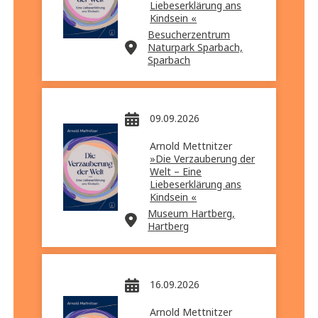
Liebeserklärung ans
Kindsein «
Besucherzentrum
Naturpark Sparbach,
Sparbach
09.09.2026
Arnold Mettnitzer
»Die Verzauberung der
Welt – Eine
Liebeserklärung ans
Kindsein «
Museum Hartberg,
Hartberg
16.09.2026
Arnold Mettnitzer