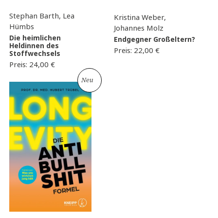
Stephan Barth, Lea
Kristina Weber,
Hümbs
Johannes Molz
Die heimlichen
Endgegner Großeltern?
Heldinnen des
Preis:
22,00
€
Stoffwechsels
Preis:
24,00
€
Neu