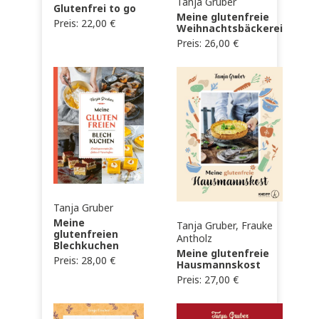
Tanja Gruber
Glutenfrei to go
Meine glutenfreie
Preis:
22,00
€
Weihnachtsbäckerei
Preis:
26,00
€
Tanja Gruber
Meine
Tanja Gruber, Frauke
glutenfreien
Antholz
Blechkuchen
Meine glutenfreie
Preis:
28,00
€
Hausmannskost
Preis:
27,00
€