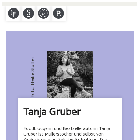
M
S
K
P
Foto: Heike Stuffer
Tanja Gruber
Foodbloggerin und Bestsellerautorin Tanja
Gruber ist Müllerstocher und selbst von
Kindesbeinen an Zöliakie-Betroffene. Das