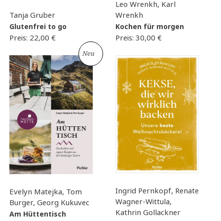
Leo Wrenkh, Karl
Tanja Gruber
Wrenkh
Glutenfrei to go
Kochen für morgen
Preis:
22,00
€
Preis:
30,00
€
Neu
Ingrid Pernkopf, Renate
Evelyn Matejka, Tom
Wagner-Wittula,
Burger, Georg Kukuvec
Kathrin Gollackner
Am Hüttentisch