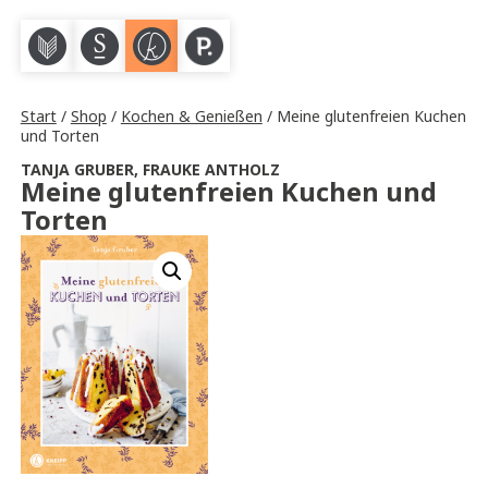
M
S
K
P
Start
/
Shop
/
Kochen & Genießen
/ Meine glutenfreien Kuchen
und Torten
TANJA GRUBER
,
FRAUKE ANTHOLZ
Meine glutenfreien Kuchen und
Torten