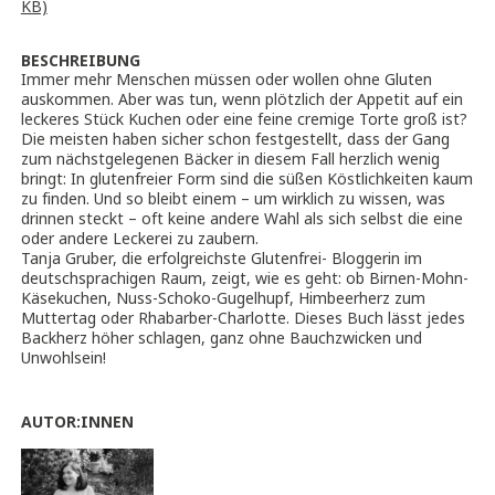
KB)
BESCHREIBUNG
Immer mehr Menschen müssen oder wollen ohne Gluten
auskommen. Aber was tun, wenn plötzlich der Appetit auf ein
leckeres Stück Kuchen oder eine feine cremige Torte groß ist?
Die meisten haben sicher schon festgestellt, dass der Gang
zum nächstgelegenen Bäcker in diesem Fall herzlich wenig
bringt: In glutenfreier Form sind die süßen Köstlichkeiten kaum
zu finden. Und so bleibt einem – um wirklich zu wissen, was
drinnen steckt – oft keine andere Wahl als sich selbst die eine
oder andere Leckerei zu zaubern.
Tanja Gruber, die erfolgreichste Glutenfrei- Bloggerin im
deutschsprachigen Raum, zeigt, wie es geht: ob Birnen-Mohn-
Käsekuchen, Nuss-Schoko-Gugelhupf, Himbeerherz zum
Muttertag oder Rhabarber-Charlotte. Dieses Buch lässt jedes
Backherz höher schlagen, ganz ohne Bauchzwicken und
Unwohlsein!
AUTOR:INNEN