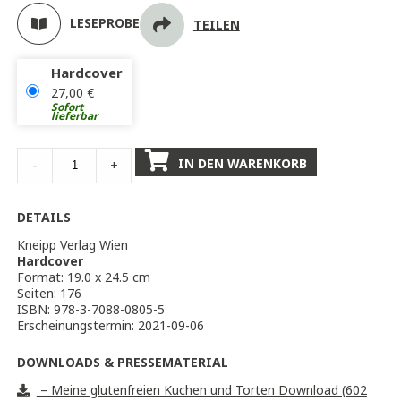
LESEPROBE
TEILEN
Hardcover
27,00
€
Sofort
lieferbar
IN DEN WARENKORB
-
+
DETAILS
Kneipp Verlag Wien
Hardcover
Format: 19.0 x 24.5 cm
Seiten: 176
ISBN: 978-3-7088-0805-5
Erscheinungstermin: 2021-09-06
DOWNLOADS & PRESSEMATERIAL
– Meine glutenfreien Kuchen und Torten Download (602