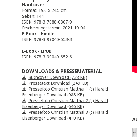
DETAILS
Kneipp Verlag Wien
Hardcover
Format: 19.0 x 24.5 cm
Seiten: 144
ISBN: 978-3-7088-0807-9
Erscheinungstermin: 2021-10-04
E-Book - Kindle
ISBN: 978-3-99040-653-3
E-Book - EPUB
ISBN: 978-3-99040-652-6
DOWNLOADS & PRESSEMATERIAL
Buchcover Download (738 KB)
Pressetext Download (249 KB)
Pressefoto Christian Matthai 1 (c) Harald
Eisenberger Download (988 KB)