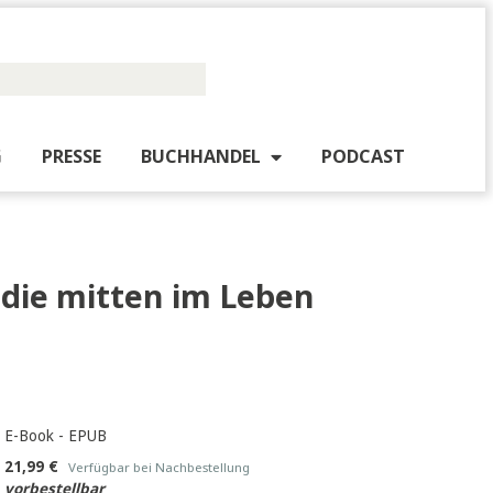
PUBLISHING
PRESSE
BUCHHANDEL
PO
rauen, die mitten im Leben
sthemen
E-Book - EPUB