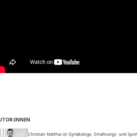
• Ein Hausbuch wie eine „Sprechstunde“ beim Frauenarzt de