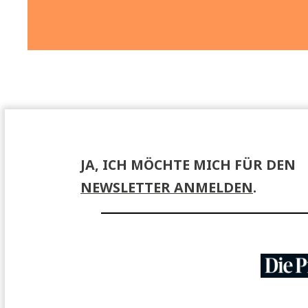
tungen
Buchpremieren, Lesungen, Events – hier
finden Sie Informationen zu unseren
Veranstaltungen.