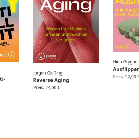
Neu
Neu