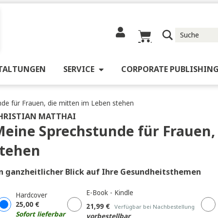
RANSTALTUNGEN
SERVICE
CORPORATE 
echstunde für Frauen, die mitten im Leben stehen
CHRISTIAN MATTHAI
Meine Sprechstunde für F
stehen
Ein ganzheitlicher Blick auf Ihre Gesundheit
E-Book - Kindle
Hardcover