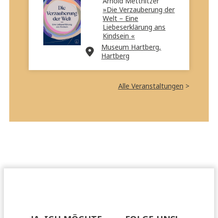
Arnold Mettnitzer
»Die Verzauberung der
Welt – Eine
Liebeserklärung ans
Kindsein «
Museum Hartberg,
Hartberg
Alle Veranstaltungen
>