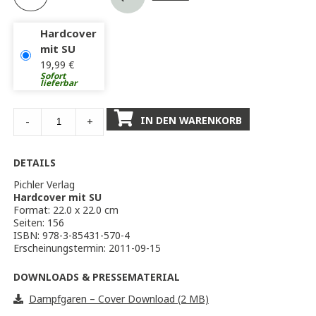
Hardcover
mit SU
19,99
€
Sofort
lieferbar
IN DEN WARENKORB
-
+
DETAILS
Pichler Verlag
Hardcover mit SU
Format: 22.0 x 22.0 cm
Seiten: 156
ISBN: 978-3-85431-570-4
Erscheinungstermin: 2011-09-15
DOWNLOADS & PRESSEMATERIAL
Dampfgaren – Cover Download (2 MB)