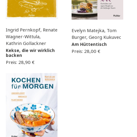
Ingrid Pernkopf, Renate
Evelyn Matejka, Tom
Wagner-Wittula,
Burger, Georg Kukuvec
Kathrin Gollackner
Am Hüttentisch
Kekse, die wir wirklich
Preis:
28,00
€
backen
Preis:
28,90
€