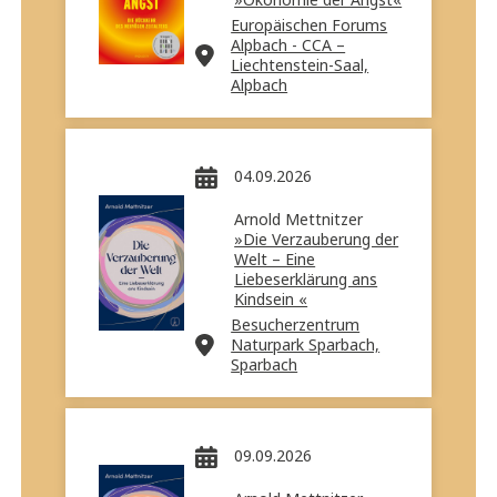
»Ökonomie der Angst«
Europäischen Forums
Alpbach - CCA –
Liechtenstein-Saal,
Alpbach
04.09.2026
Arnold Mettnitzer
»Die Verzauberung der
Welt – Eine
Liebeserklärung ans
Kindsein «
Besucherzentrum
Naturpark Sparbach,
Sparbach
09.09.2026