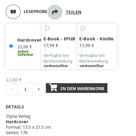
LESEPROBE
TEILEN
E-Book - EPUB
E-Book - Kindle
Hardcover
17,99
€
17,99
€
22,00
€
Sofort
lieferbar
Verfügbar bei
Verfügbar bei
Nachbestellung
Nachbestellung
vorbestellbar
vorbestellbar
22,00
€
IN DEN WARENKORB
-
+
DETAILS
Styria Verlag
Hardcover
Format: 13.5 x 21.5 cm
Seiten: 176