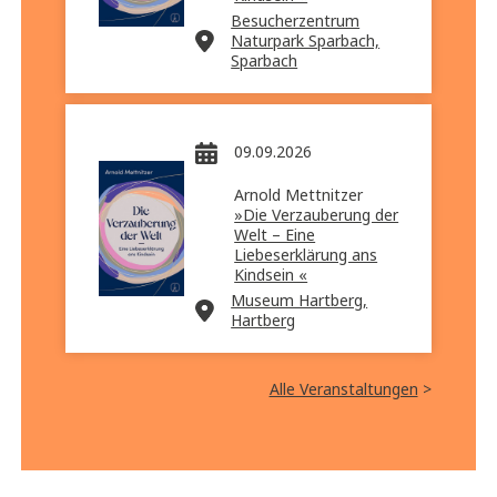
Besucherzentrum
Naturpark Sparbach,
Sparbach
09.09.2026
Arnold Mettnitzer
»Die Verzauberung der
Welt – Eine
Liebeserklärung ans
Kindsein «
Museum Hartberg,
Hartberg
Alle Veranstaltungen
>