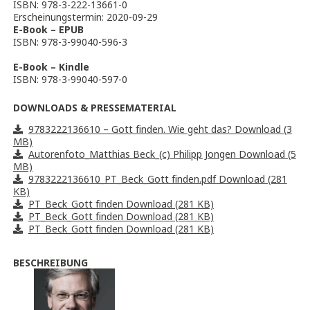
ISBN: 978-3-222-13661-0
Erscheinungstermin: 2020-09-29
E-Book – EPUB
ISBN: 978-3-99040-596-3
E-Book – Kindle
ISBN: 978-3-99040-597-0
DOWNLOADS & PRESSEMATERIAL
9783222136610 – Gott finden. Wie geht das? Download (3
MB)
Autorenfoto_Matthias Beck_(c) Philipp Jongen Download (5
MB)
9783222136610_PT_Beck_Gott finden.pdf Download (281
KB)
PT_Beck_Gott finden Download (281 KB)
PT_Beck_Gott finden Download (281 KB)
PT_Beck_Gott finden Download (281 KB)
BESCHREIBUNG