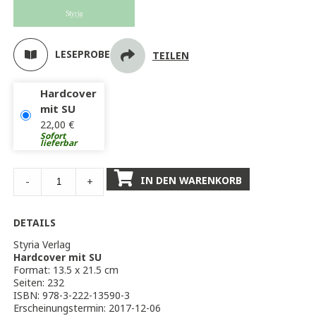
LESEPROBE
TEILEN
Hardcover
mit SU
22,00
€
Sofort
lieferbar
IN DEN WARENKORB
-
+
DETAILS
Styria Verlag
Hardcover mit SU
Format: 13.5 x 21.5 cm
Seiten: 232
ISBN: 978-3-222-13590-3
Erscheinungstermin: 2017-12-06