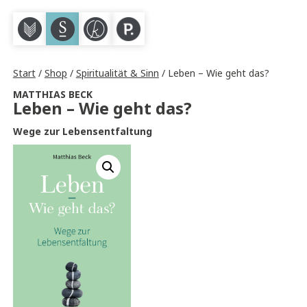
M
S
K
P
Start
/
Shop
/
Spiritualität & Sinn
/ Leben – Wie geht das?
MATTHIAS BECK
Leben – Wie geht das?
Wege zur Lebensentfaltung