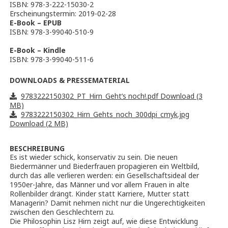
ISBN: 978-3-222-15030-2
Erscheinungstermin: 2019-02-28
E-Book – EPUB
ISBN: 978-3-99040-510-9
E-Book – Kindle
ISBN: 978-3-99040-511-6
DOWNLOADS & PRESSEMATERIAL
9783222150302_PT_Hirn_Geht’s noch!.pdf Download (3
MB)
9783222150302_Hirn_Gehts_noch_300dpi_cmyk.jpg
Download (2 MB)
BESCHREIBUNG
Es ist wieder schick, konservativ zu sein. Die neuen
Biedermänner und Biederfrauen propagieren ein Weltbild,
durch das alle verlieren werden: ein Gesellschaftsideal der
1950er-Jahre, das Männer und vor allem Frauen in alte
Rollenbilder drängt. Kinder statt Karriere, Mutter statt
Managerin? Damit nehmen nicht nur die Ungerechtigkeiten
zwischen den Geschlechtern zu.
Die Philosophin Lisz Hirn zeigt auf, wie diese Entwicklung