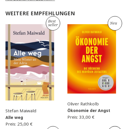
WEITERE EMPFEHLUNGEN
Best
Neu
seller
Oliver Rathkolb
Ökonomie der Angst
Stefan Maiwald
Preis:
33,00
€
Alle weg
Preis:
25,00
€