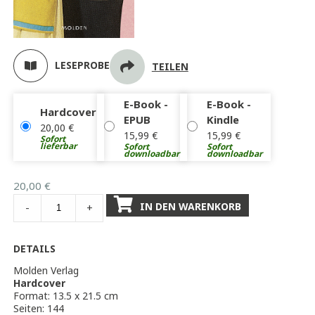
LESEPROBE
TEILEN
E-Book -
E-Book -
Hardcover
EPUB
Kindle
20,00
€
15,99
€
15,99
€
Sofort
lieferbar
Sofort
Sofort
downloadbar
downloadbar
20,00
€
IN DEN WARENKORB
-
+
DETAILS
Molden Verlag
Hardcover
Format: 13.5 x 21.5 cm
Seiten: 144