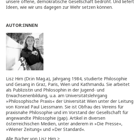
unsere offene, demokratische Gesellschaft bedroht. Und liefert
Ideen, wie wir uns dagegen zur Wehr setzen können.
AUTOR:INNEN
Lisz Hirn (Dr.in Mag.a), Jahrgang 1984, studierte Philosophie
und Gesang in Graz, Paris, Wien und Kathmandu. Sie arbeitet
als Publizistin und Philosophin in der Jugend- und
Erwachsenenbildung, u.a. am Universitätslehrgang
»Philosophische Praxis« der Universität Wien unter der Leitung
von Konrad Paul Liessmann. Sie ist Obfrau des Vereins für
praxisnahe Philosophie und im Vorstand der Gesellschaft für
angewandte Philosophie (gap). Artikel in diversen
österreichischen Medien, unter anderem in »Die Presse«,
»Wiener Zeitung« und »Der Standard«.
Alle Bücher von Lisz Hirn >