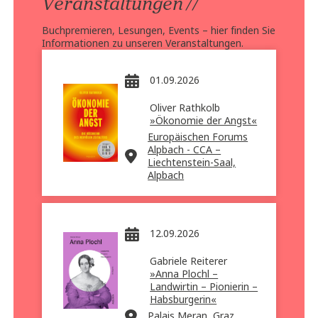
//
Veranstaltungen
Buchpremieren, Lesungen, Events – hier finden Sie
Informationen zu unseren Veranstaltungen.
01.09.2026
Oliver Rathkolb
»Ökonomie der Angst«
Europäischen Forums
Alpbach - CCA –
Liechtenstein-Saal,
Alpbach
12.09.2026
Gabriele Reiterer
»Anna Plochl –
Landwirtin – Pionierin –
Habsburgerin«
Palais Meran, Graz