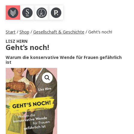
M
S
K
P
Start
/
Shop
/
Gesellschaft & Geschichte
/ Geht’s noch!
LISZ HIRN
Geht’s noch!
Warum die konservative Wende für Frauen gefährlich
ist