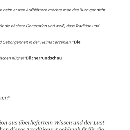
er Lust an neuen Würznoten machen dieses Traditions-Kochbuch 
ltung und schon beim ersten Aufblättern möchte man das Buch g
 auf Rezepte für die nächste Generation und weiß, dass Traditio
hrichten
ion, Genuss und Geborgenheit in der Heimat erzählen."
Die
t der österreichischen Küche!"
Bücherrundschau