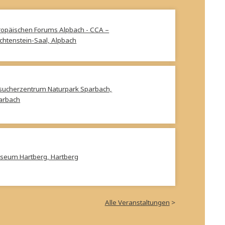
Europäischen Forums Alpbach - CCA –
Liechtenstein-Saal, Alpbach