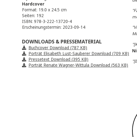
DETAILS
Styria Verlag
Hardcover
Format: 19.0 x 24.5 cm
Seiten: 192
ISBN: 978-3-222-13720-4
Erscheinungstermin: 2023-09-14
DOWNLOADS & PRESSEMATERIAL
Buchcover Download (787 KB)
Porträt Elisabeth Lust-Sauberer Download (709 
Pressetext Download (395 KB)
Porträt Renate Wagner-Wittula Download (563 