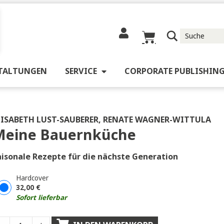
RANSTALTUNGEN
SERVICE
CORPORATE 
üche
ELISABETH LUST-SAUBERER
,
RENATE WAGNER-
Meine Bauernküche
Saisonale Rezepte für die nächste Generation
Hardcover
32,00
€
Sofort lieferbar