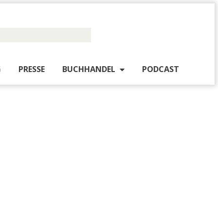
PUBLISHING
PRESSE
BUCHHANDEL
PO
WITTULA